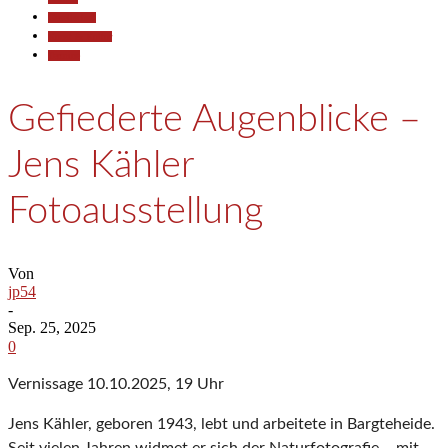
Gesellschaft
Kunst & Kultur
Termine
Gefiederte Augenblicke –
Jens Kähler
Fotoausstellung
Von
jp54
-
Sep. 25, 2025
0
Vernissage 10.10.2025, 19 Uhr
Jens Kähler, geboren 1943, lebt und arbeitete in Bargteheide.