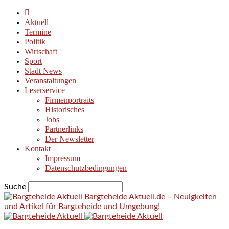
Aktuell
Termine
Politik
Wirtschaft
Sport
Stadt News
Veranstaltungen
Leserservice
Firmenportraits
Historisches
Jobs
Partnerlinks
Der Newsletter
Kontakt
Impressum
Datenschutzbedingungen
Suche
Bargteheide Aktuell.de – Neuigkeiten
und Artikel für Bargteheide und Umgebung!