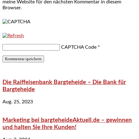
meine Website für den nächsten Kommentar in diesem
Browser.
CAPTCHA Code
*
Die Raiffeisenbank Bargteheide – Die Bank für
Bargteheide
Aug. 25, 2023
Marketing bei bargteheideAktuell.de – gewinnen
und halten Sie Ihre Kunden!