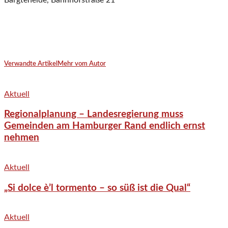
Bargteheide, Bahnhofstraße 21
Verwandte Artikel
Mehr vom Autor
Aktuell
Regionalplanung – Landesregierung muss
Gemeinden am Hamburger Rand endlich ernst
nehmen
Aktuell
„Si dolce è’l tormento – so süß ist die Qual“
Aktuell