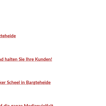
gteheide
d halten Sie Ihre Kunden!
er Scheel in Bargteheide