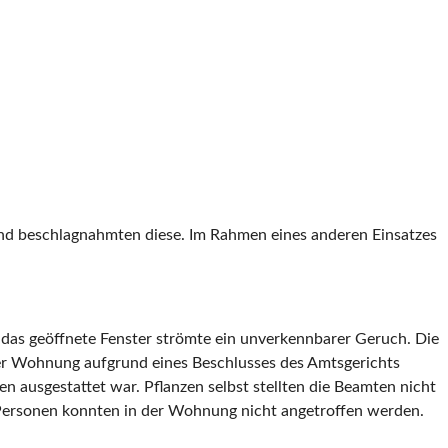
und beschlagnahmten diese. Im Rahmen eines anderen Einsatzes
das geöffnete Fenster strömte ein unverkennbarer Geruch. Die
er Wohnung aufgrund eines Beschlusses des Amtsgerichts
n ausgestattet war. Pflanzen selbst stellten die Beamten nicht
 Personen konnten in der Wohnung nicht angetroffen werden.