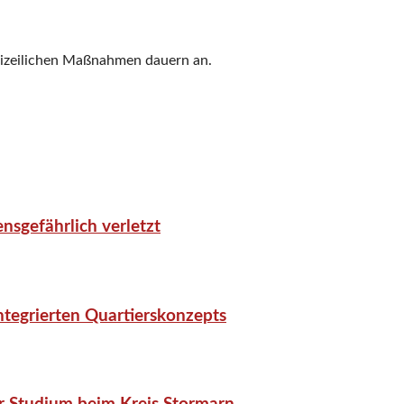
olizeilichen Maßnahmen dauern an.
nsgefährlich verletzt
tegrierten Quartierskonzepts