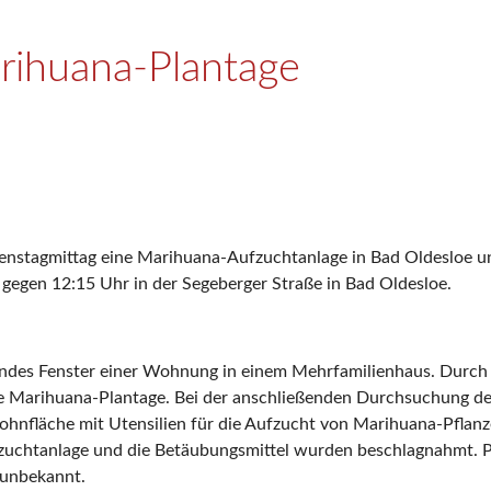
arihuana-Plantage
Dienstagmittag eine Marihuana-Aufzuchtanlage in Bad Oldesloe 
gegen 12:15 Uhr in der Segeberger Straße in Bad Oldesloe.
ndes Fenster einer Wohnung in einem Mehrfamilienhaus. Durch 
he Marihuana-Plantage. Bei der anschließenden Durchsuchung d
Wohnfläche mit Utensilien für die Aufzucht von Marihuana-Pflanze
Aufzuchtanlage und die Betäubungsmittel wurden beschlagnahmt.
 unbekannt.