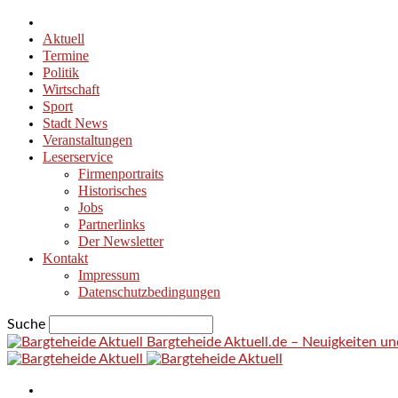
Aktuell
Termine
Politik
Wirtschaft
Sport
Stadt News
Veranstaltungen
Leserservice
Firmenportraits
Historisches
Jobs
Partnerlinks
Der Newsletter
Kontakt
Impressum
Datenschutzbedingungen
Suche
Bargteheide Aktuell.de – Neuigkeiten u