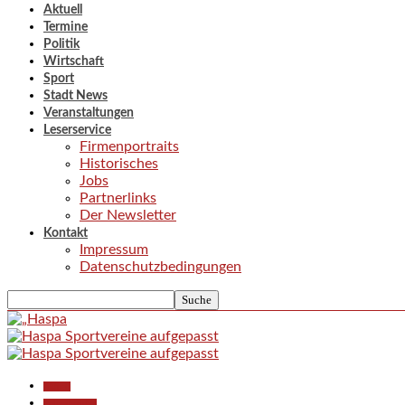
Aktuell
Termine
Politik
Wirtschaft
Sport
Stadt News
Veranstaltungen
Leserservice
Firmenportraits
Historisches
Jobs
Partnerlinks
Der Newsletter
Kontakt
Impressum
Datenschutzbedingungen
Aktuell
Polizeiberichte