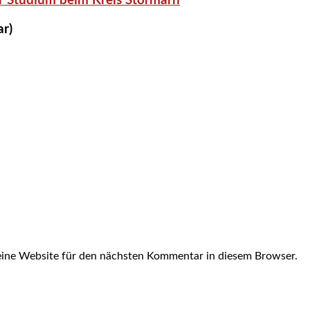
r Studium beim Kreis Stormarn
ar)
ine Website für den nächsten Kommentar in diesem Browser.