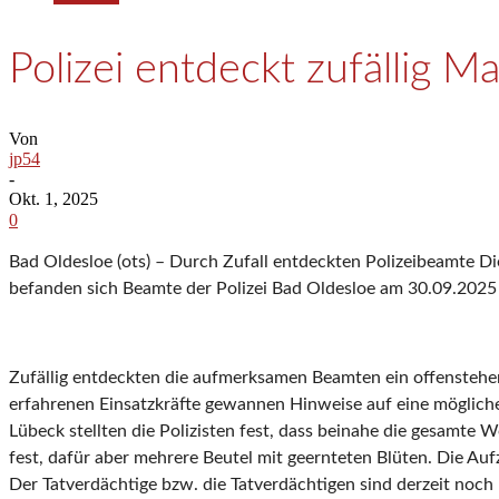
Polizei entdeckt zufällig M
Von
jp54
-
Okt. 1, 2025
0
Bad Oldesloe (ots) – Durch Zufall entdeckten Polizeibeamte 
befanden sich Beamte der Polizei Bad Oldesloe am 30.09.2025 
Zufällig entdeckten die aufmerksamen Beamten ein offenstehe
erfahrenen Einsatzkräfte gewannen Hinweise auf eine möglic
Lübeck stellten die Polizisten fest, dass beinahe die gesamte 
fest, dafür aber mehrere Beutel mit geernteten Blüten. Die 
Der Tatverdächtige bzw. die Tatverdächtigen sind derzeit noch