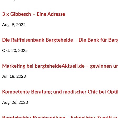
3 x Gibbesch – Eine Adresse
Aug. 9, 2022
Die Raiffeisenbank Bargteheide – Die Bank für Bar
Okt. 20, 2025
Marketing bei bargteheideAktuell.de – gewinnen un
Juli 18, 2023
Kompetente Beratung und modischer Chic bei Optik
Aug. 26, 2023