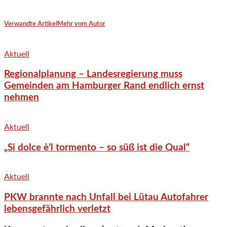
Verwandte Artikel
Mehr vom Autor
Aktuell
Regionalplanung – Landesregierung muss
Gemeinden am Hamburger Rand endlich ernst
nehmen
Aktuell
„Si dolce è’l tormento – so süß ist die Qual“
Aktuell
PKW brannte nach Unfall bei Lütau Autofahrer
lebensgefährlich verletzt