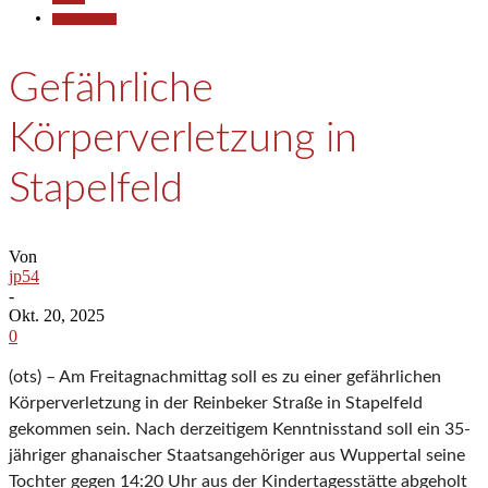
Polizeiberichte
Gefährliche
Körperverletzung in
Stapelfeld
Von
jp54
-
Okt. 20, 2025
0
(ots) – Am Freitagnachmittag soll es zu einer gefährlichen
Körperverletzung in der Reinbeker Straße in Stapelfeld
gekommen sein. Nach derzeitigem Kenntnisstand soll ein 35-
jähriger ghanaischer Staatsangehöriger aus Wuppertal seine
Tochter gegen 14:20 Uhr aus der Kindertagesstätte abgeholt