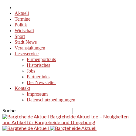
Aktuell
Termine
Politik
Wirtschaft
Sport
Stadt News
Veranstaltungen
Leserservice
Firmenportraits
Historisches
Jobs
Partnerlinks
Der Newsletter
Kontakt
Impressum
Datenschutzbedingungen
Suche
Bargteheide Aktuell.de – Neuigkeiten
und Artikel für Bargteheide und Umgebung!