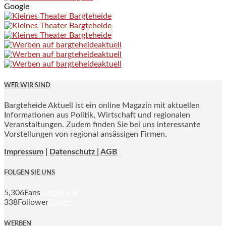
Google
WER WIR SIND
Bargteheide Aktuell ist ein online Magazin mit aktuellen
Informationen aus Politik, Wirtschaft und regionalen
Veranstaltungen. Zudem finden Sie bei uns interessante
Vorstellungen von regional ansässigen Firmen.
Impressum
|
Datenschutz |
AGB
FOLGEN SIE UNS
5,306
Fans
Gefällt mir
338
Follower
Folgen
WERBEN