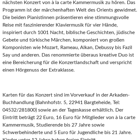
nächsten Konzert von à la carte Kammermusik zu hören. Das
Programm ist der märchenhaften Welt des Orients gewidmet.
Die beiden Pianistinnen präsentieren eine stimmungsvolle
Reise mit faszinierender Klaviermusik für vier Hände,
inspiriert durch 1001 Nacht, biblische Geschichten, jüdische
Gebete und türkische Märchen, komponiert von großen
Komponisten wie Mozart, Rameau, Alkan, Debussy bis Fazil
Say und anderen. Das renommierte überaus kreative Duo ist
eine Bereicherung für die Konzertlandschaft und verspricht
einen Hörgenuss der Extraklasse.
Karten für das Konzert sind im Vorverkauf in der Arkaden-
Buchhandlung (Bahnhofstr. 5, 22941 Bargteheide, Tel:
04532/281800) sowie an der Tageskasse erhältlich. Der
Eintritt beträgt 22 Euro, 16 Euro für Mitglieder von à la carte
Kammermusik, Studierende bis 27 Jahre sowie
Schwerbehinderte und 5 Euro für Jugendliche bis 21 Jahre.