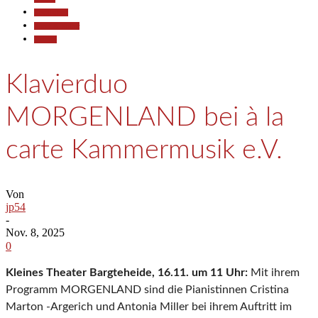
Gesellschaft
Kunst & Kultur
Termine
Klavierduo
MORGENLAND bei à la
carte Kammermusik e.V.
Von
jp54
-
Nov. 8, 2025
0
Kleines Theater Bargteheide, 16.11. um 11 Uhr:
Mit ihrem
Programm MORGENLAND sind die Pianistinnen Cristina
Marton -Argerich und Antonia Miller bei ihrem Auftritt im