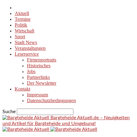
Aktuell
Termine
Politik
Wirtschaft
Sport
Stadt News
Veranstaltungen
Leserservice
Firmenportraits
Historisches
Jobs
Partnerlinks
Der Newsletter
Kontakt
Impressum
Datenschutzbedingungen
Suche
Bargteheide Aktuell.de – Neuigkeiten
und Artikel für Bargteheide und Umgebung!