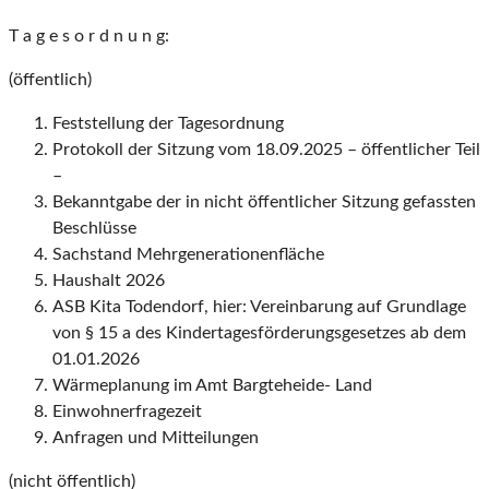
T a g e s o r d n u n g:
(öffentlich)
Feststellung der Tagesordnung
Protokoll der Sitzung vom 18.09.2025 – öffentlicher Teil
–
Bekanntgabe der in nicht öffentlicher Sitzung gefassten
Beschlüsse
Sachstand Mehrgenerationenfläche
Haushalt 2026
ASB Kita Todendorf, hier: Vereinbarung auf Grundlage
von § 15 a des Kindertagesförderungsgesetzes ab dem
01.01.2026
Wärmeplanung im Amt Bargteheide- Land
Einwohnerfragezeit
Anfragen und Mitteilungen
(nicht öffentlich)