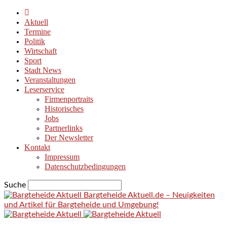
Aktuell
Termine
Politik
Wirtschaft
Sport
Stadt News
Veranstaltungen
Leserservice
Firmenportraits
Historisches
Jobs
Partnerlinks
Der Newsletter
Kontakt
Impressum
Datenschutzbedingungen
Suche
Bargteheide Aktuell.de – Neuigkeiten
und Artikel für Bargteheide und Umgebung!