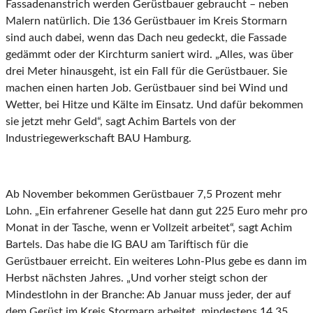
Fassadenanstrich werden Gerüstbauer gebraucht – neben
Malern natürlich. Die 136 Gerüstbauer im Kreis Stormarn
sind auch dabei, wenn das Dach neu gedeckt, die Fassade
gedämmt oder der Kirchturm saniert wird. „Alles, was über
drei Meter hinausgeht, ist ein Fall für die Gerüstbauer. Sie
machen einen harten Job. Gerüstbauer sind bei Wind und
Wetter, bei Hitze und Kälte im Einsatz. Und dafür bekommen
sie jetzt mehr Geld“, sagt Achim Bartels von der
Industriegewerkschaft BAU Hamburg.
Ab November bekommen Gerüstbauer 7,5 Prozent mehr
Lohn. „Ein erfahrener Geselle hat dann gut 225 Euro mehr pro
Monat in der Tasche, wenn er Vollzeit arbeitet“, sagt Achim
Bartels. Das habe die IG BAU am Tariftisch für die
Gerüstbauer erreicht. Ein weiteres Lohn-Plus gebe es dann im
Herbst nächsten Jahres. „Und vorher steigt schon der
Mindestlohn in der Branche: Ab Januar muss jeder, der auf
dem Gerüst im Kreis Stormarn arbeitet, mindestens 14,35