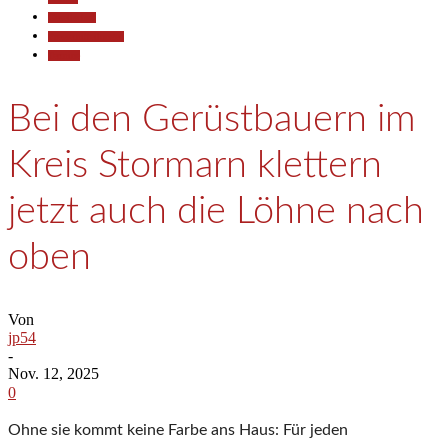
Gesellschaft
Pressemitteilungen
Termine
Bei den Gerüstbauern im
Kreis Stormarn klettern
jetzt auch die Löhne nach
oben
Von
jp54
-
Nov. 12, 2025
0
Ohne sie kommt keine Farbe ans Haus: Für jeden