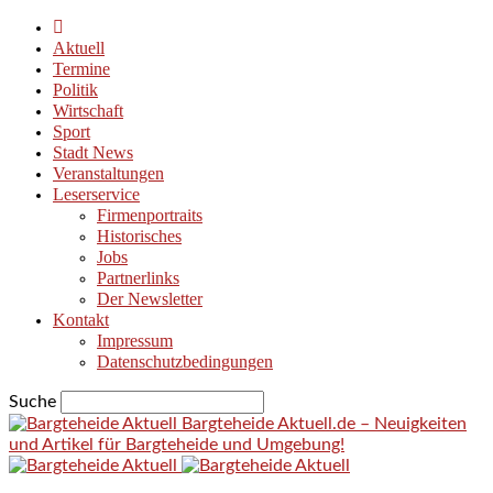
Aktuell
Termine
Politik
Wirtschaft
Sport
Stadt News
Veranstaltungen
Leserservice
Firmenportraits
Historisches
Jobs
Partnerlinks
Der Newsletter
Kontakt
Impressum
Datenschutzbedingungen
Suche
Bargteheide Aktuell.de – Neuigkeiten
und Artikel für Bargteheide und Umgebung!