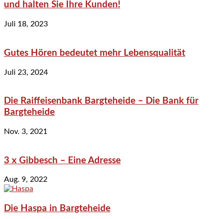
und halten Sie Ihre Kunden!
Juli 18, 2023
Gutes Hören bedeutet mehr Lebensqualität
Juli 23, 2024
Die Raiffeisenbank Bargteheide – Die Bank für
Bargteheide
Nov. 3, 2021
3 x Gibbesch – Eine Adresse
Aug. 9, 2022
Die Haspa in Bargteheide