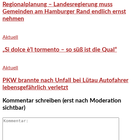
Regionalplanung – Landesregierung muss
Gemeinden am Hamburger Rand endlich ernst
nehmen
Aktuell
„Si dolce è’l tormento – so süß ist die Qual“
Aktuell
PKW brannte nach Unfall bei Lütau Autofahrer
lebensgefährlich verletzt
Kommentar schreiben (erst nach Moderation
sichtbar)