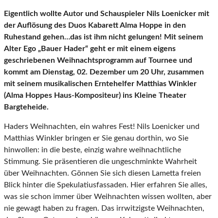
Eigentlich wollte Autor und Schauspieler Nils Loenicker mit
der Auflösung des Duos Kabarett Alma Hoppe in den
Ruhestand gehen…das ist ihm nicht gelungen! Mit seinem
Alter Ego „Bauer Hader“ geht er mit einem eigens
geschriebenen Weihnachtsprogramm auf Tournee und
kommt am Dienstag, 02. Dezember um 20 Uhr, zusammen
mit seinem musikalischen Erntehelfer Matthias Winkler
(Alma Hoppes Haus-Kompositeur) ins Kleine Theater
Bargteheide.
Haders Weihnachten, ein wahres Fest! Nils Loenicker und
Matthias Winkler bringen er Sie genau dorthin, wo Sie
hinwollen: in die beste, einzig wahre weihnachtliche
Stimmung. Sie präsentieren die ungeschminkte Wahrheit
über Weihnachten. Gönnen Sie sich diesen Lametta freien
Blick hinter die Spekulatiusfassaden. Hier erfahren Sie alles,
was sie schon immer über Weihnachten wissen wollten, aber
nie gewagt haben zu fragen. Das irrwitzigste Weihnachten,