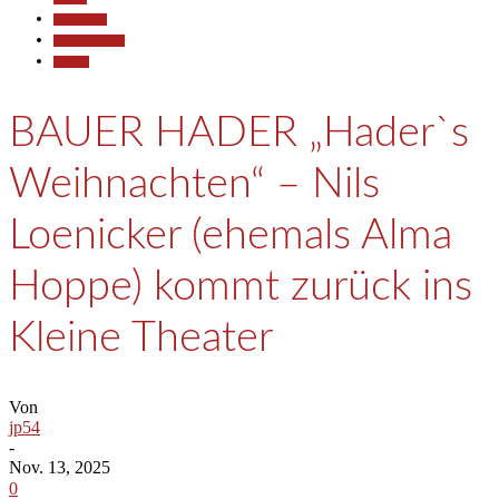
Gesellschaft
Kunst & Kultur
Termine
BAUER HADER „Hader`s
Weihnachten“ – Nils
Loenicker (ehemals Alma
Hoppe) kommt zurück ins
Kleine Theater
Von
jp54
-
Nov. 13, 2025
0