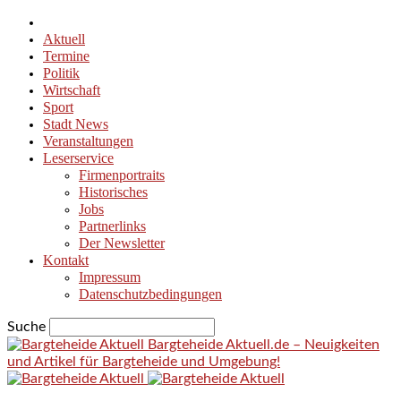
Aktuell
Termine
Politik
Wirtschaft
Sport
Stadt News
Veranstaltungen
Leserservice
Firmenportraits
Historisches
Jobs
Partnerlinks
Der Newsletter
Kontakt
Impressum
Datenschutzbedingungen
Suche
Bargteheide Aktuell.de – Neuigkeiten
und Artikel für Bargteheide und Umgebung!