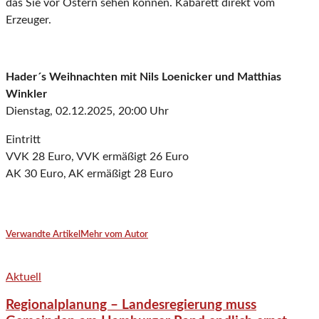
das Sie vor Ostern sehen können. Kabarett direkt vom
Erzeuger.
Hader´s Weihnachten mit Nils Loenicker und Matthias
Winkler
Dienstag, 02.12.2025, 20:00 Uhr
Eintritt
VVK 28 Euro, VVK ermäßigt 26 Euro
AK 30 Euro, AK ermäßigt 28 Euro
Verwandte Artikel
Mehr vom Autor
Aktuell
Regionalplanung – Landesregierung muss