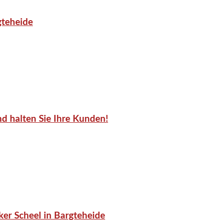
gteheide
d halten Sie Ihre Kunden!
er Scheel in Bargteheide