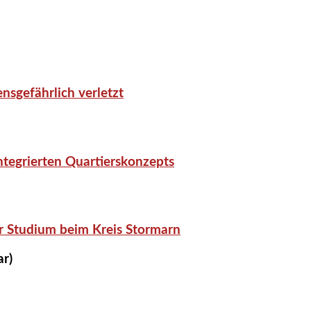
nsgefährlich verletzt
tegrierten Quartierskonzepts
r Studium beim Kreis Stormarn
ar)