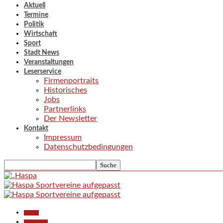
Aktuell
Termine
Politik
Wirtschaft
Sport
Stadt News
Veranstaltungen
Leserservice
Firmenportraits
Historisches
Jobs
Partnerlinks
Der Newsletter
Kontakt
Impressum
Datenschutzbedingungen
Aktuell
Gesellschaft