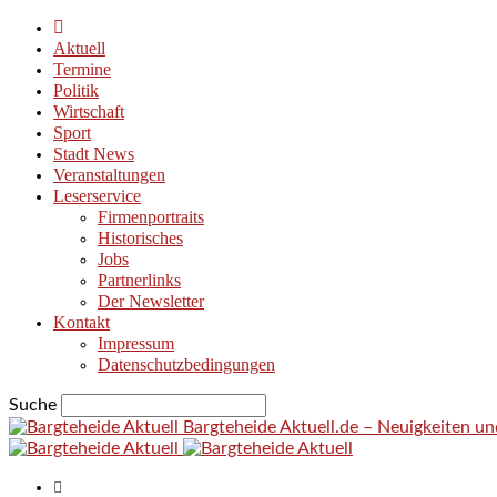
Aktuell
Termine
Politik
Wirtschaft
Sport
Stadt News
Veranstaltungen
Leserservice
Firmenportraits
Historisches
Jobs
Partnerlinks
Der Newsletter
Kontakt
Impressum
Datenschutzbedingungen
Suche
Bargteheide Aktuell.de – Neuigkeiten u