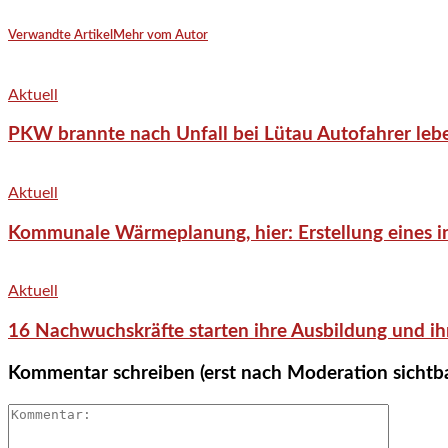
Verwandte Artikel
Mehr vom Autor
Aktuell
PKW brannte nach Unfall bei Lütau Autofahrer lebe
Aktuell
Kommunale Wärmeplanung, hier: Erstellung eines in
Aktuell
16 Nachwuchskräfte starten ihre Ausbildung und ih
Kommentar schreiben (erst nach Moderation sichtb