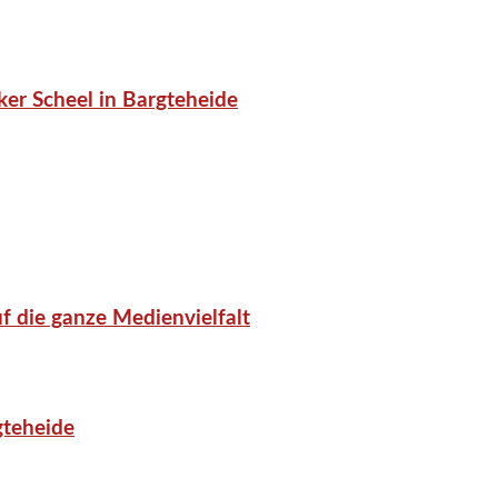
er Scheel in Bargteheide
f die ganze Medienvielfalt
gteheide