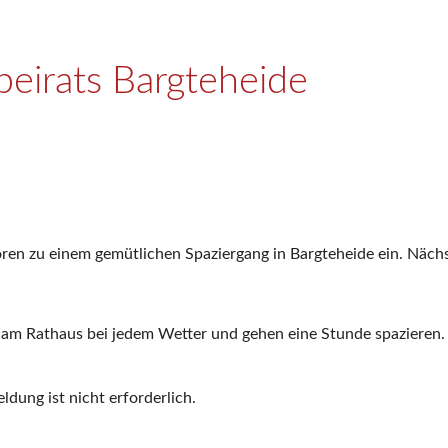
beirats Bargteheide
oren zu einem gemütlichen Spaziergang in Bargteheide ein. Nächs
r am Rathaus bei jedem Wetter und gehen eine Stunde spaziere
ldung ist nicht erforderlich.