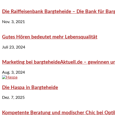
Die Raiffeisenbank Bargteheide – Die Bank für Bar
Nov. 3, 2021
Gutes Hören bedeutet mehr Lebensqualität
Juli 23, 2024
Marketing bei bargteheideAktuell.de – gewinnen un
Aug. 3, 2024
Die Haspa in Bargteheide
Dez. 7, 2025
Kompetente Beratung und modischer Chic bei Optik