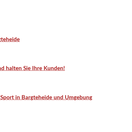
gteheide
d halten Sie Ihre Kunden!
or-Sport in Bargteheide und Umgebung