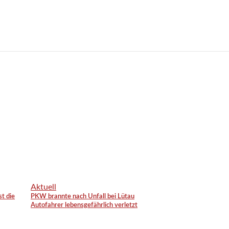
Aktuell
st die
PKW brannte nach Unfall bei Lütau
Autofahrer lebensgefährlich verletzt