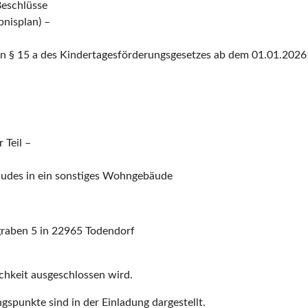
Beschlüsse
nisplan) –
on § 15 a des Kindertagesförderungsgesetzes ab dem 01.01.2026
 Teil –
udes in ein sonstiges Wohngebäude
graben 5 in 22965 Todendorf
lichkeit ausgeschlossen wird.
gspunkte sind in der Einladung dargestellt.