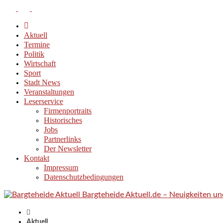
Aktuell
Termine
Politik
Wirtschaft
Sport
Stadt News
Veranstaltungen
Leserservice
Firmenportraits
Historisches
Jobs
Partnerlinks
Der Newsletter
Kontakt
Impressum
Datenschutzbedingungen
Bargteheide Aktuell.de – Neuigkeiten u
Aktuell