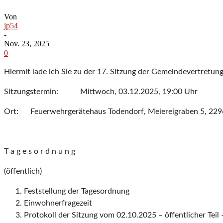
Von
jp54
-
Nov. 23, 2025
0
Hiermit lade ich Sie zu der 17. Sitzung der Gemeindevertretung
Sitzungstermin: Mittwoch, 03.12.2025, 19:00 Uhr
Ort: Feuerwehrgerätehaus Todendorf, Meiereigraben 5, 229
T a g e s o r d n u n g
(öffentlich)
Feststellung der Tagesordnung
Einwohnerfragezeit
Protokoll der Sitzung vom 02.10.2025 – öffentlicher Teil 