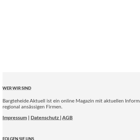
WER WIR SIND
Bargteheide Aktuell ist ein online Magazin mit aktuellen Infor
regional ansässigen Firmen.
Impressum
|
Datenschutz |
AGB
FOLGEN SIE UNS