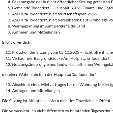
Bekanntgabe der in nicht öffentlicher Sitzung gefassten 
Gemeinde Todendorf – Haushalt 2026 (Finanz- und Ergeb
ASB Kita Todendorf; hier: Wirtschaftsplan 2026
ASB Kita Todendorf, hier: Vereinbarung auf Grundlage v
Wärmeplanung im Amt Bargteheide-Land
Anfragen und Mitteilungen
(nicht öffentlich)
Protokoll der Sitzung vom 02.10.2025 – nicht öffentlicher
Verkauf der Baugrundstücke Am Hofplatz in Todendorf
Nutzungsänderung eines landwirtschaftlichen Wohngebä
mit einer Wohneinheit in der Hauptstarße, Todendorf
Abschluss eines Mietvertrages für die Wohnung Meierei
Anfragen und Mitteilungen
Die Sitzung ist öffentlich, sofern nicht im Einzelfall die Öffent
Die voraussichtlich nicht öffentlich zu beratenden Tagesordnun