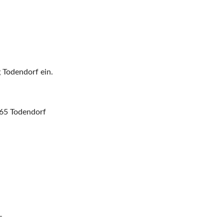
 Todendorf ein.
65 Todendorf
–