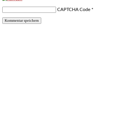
CAPTCHA Code
*