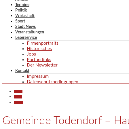
Termine
Politik
Wirtschaft
Sport
Stadt News
Veranstaltungen
Leserservice
Firmenportraits
Historisches
Jobs
Partnerlinks
Der Newsletter
Kontakt
Impressum
Datenschutzbedingungen
Aktuell
Politik
Termine
Gemeinde Todendorf – Ha