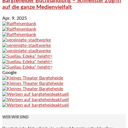
Bargteheider Buchhandlung – Schnellster Zugriff
auf die ganze Medienvielfalt
Apr. 9, 2025
Google
WER WIR SIND