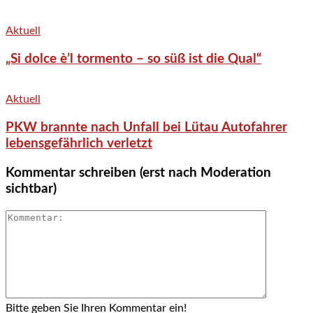
Aktuell
„Si dolce è’l tormento – so süß ist die Qual“
Aktuell
PKW brannte nach Unfall bei Lütau Autofahrer
lebensgefährlich verletzt
Kommentar schreiben (erst nach Moderation
sichtbar)
Bitte geben Sie Ihren Kommentar ein!