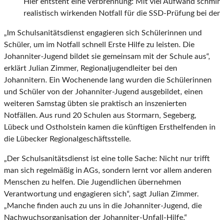
Hier entsteht eine Verbrennung: Mit viel Aufwand schmi
realistisch wirkenden Notfall für die SSD-Prüfung bei de
„Im Schulsanitätsdienst engagieren sich Schülerinnen und
Schüler, um im Notfall schnell Erste Hilfe zu leisten. Die
Johanniter-Jugend bildet sie gemeinsam mit der Schule aus“,
erklärt Julian Zimmer, Regionaljugendleiter bei den
Johannitern. Ein Wochenende lang wurden die Schülerinnen
und Schüler von der Johanniter-Jugend ausgebildet, einen
weiteren Samstag übten sie praktisch an inszenierten
Notfällen. Aus rund 20 Schulen aus Stormarn, Segeberg,
Lübeck und Ostholstein kamen die künftigen Ersthelfenden in
die Lübecker Regionalgeschäftsstelle.
„Der Schulsanitätsdienst ist eine tolle Sache: Nicht nur trifft
man sich regelmäßig in AGs, sondern lernt vor allem anderen
Menschen zu helfen. Die Jugendlichen übernehmen
Verantwortung und engagieren sich“, sagt Julian Zimmer.
„Manche finden auch zu uns in die Johanniter-Jugend, die
Nachwuchsorganisation der Johanniter-Unfall-Hilfe.“