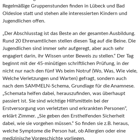
Regelmäßige Gruppenstunden finden in Lübeck und Bad
Oldesloe statt und stehen alle interessierten Kindern und
Jugendlichen offen.
„Der Abschlusstag ist das Beste an der gesamten Ausbildung.
Rund 20 Ehrenamtlichen stellen diesen Tag auf die Beine. Die
Jugendlichen sind immer sehr aufgeregt, aber auch sehr
engagiert darin, ihr Wissen unter Beweis zu stellen.“ Der Tag
beginnt mit der 45-minütigen schriftlichen Prüfung, in der
nicht nur nach den fünf Ws beim Notruf (Wo, Was, Wie viele,
Welche Verletzungen und Warten) gefragt, sondern auch
nach dem SAMMELN-Schema, Grundlage für die Anamnese.
„Schemata helfen dabei, herauszufinden, was überhaupt
passiert ist. Sie sind wichtige Hilfsmitteln bei der
Erstversorgung von verletzten und erkrankten Personen“,
erklärt Zimmer. „Sie geben den Ersthelfenden Sicherheit
dabei, wie sie vorgehen müssen.“ So finden sie z.B. heraus,
welche Symptome die Person hat, ob Allergien oder eine
medizinische Vorgeschichte vorliegen.