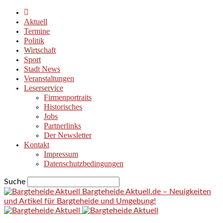
Aktuell
Termine
Politik
Wirtschaft
Sport
Stadt News
Veranstaltungen
Leserservice
Firmenportraits
Historisches
Jobs
Partnerlinks
Der Newsletter
Kontakt
Impressum
Datenschutzbedingungen
Suche
Bargteheide Aktuell.de – Neuigkeiten
und Artikel für Bargteheide und Umgebung!