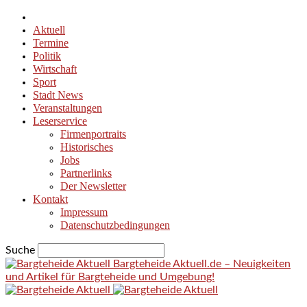
Aktuell
Termine
Politik
Wirtschaft
Sport
Stadt News
Veranstaltungen
Leserservice
Firmenportraits
Historisches
Jobs
Partnerlinks
Der Newsletter
Kontakt
Impressum
Datenschutzbedingungen
Suche
Bargteheide Aktuell.de – Neuigkeiten
und Artikel für Bargteheide und Umgebung!