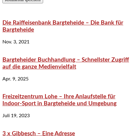
Die Raiffeisenbank Bargteheide – Die Bank für
Bargteheide
Nov. 3, 2021
Bargteheider Buchhandlung – Schnellster Zugriff
auf die ganze Medienvielfalt
Apr. 9, 2025
Freizeitzentrum Lohe – Ihre Anlaufstelle für
Indoor-Sport in Bargteheide und Umgebung
Juli 19, 2023
3 x Gibbesch – Eine Adresse