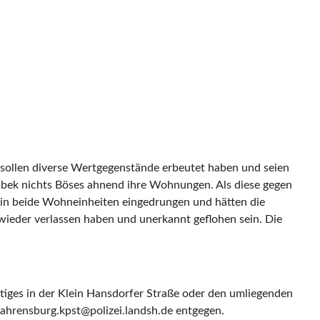
n sollen diverse Wertgegenstände erbeutet haben und seien
rsbek nichts Böses ahnend ihre Wohnungen. Als diese gegen
in beide Wohneinheiten eingedrungen und hätten die
ieder verlassen haben und unerkannt geflohen sein. Die
htiges in der Klein Hansdorfer Straße oder den umliegenden
ahrensburg.kpst@polizei.landsh.de entgegen.