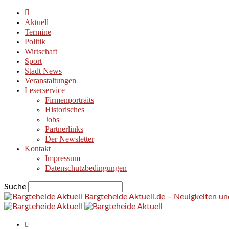
Aktuell
Termine
Politik
Wirtschaft
Sport
Stadt News
Veranstaltungen
Leserservice
Firmenportraits
Historisches
Jobs
Partnerlinks
Der Newsletter
Kontakt
Impressum
Datenschutzbedingungen
Suche
Bargteheide Aktuell.de – Neuigkeiten u