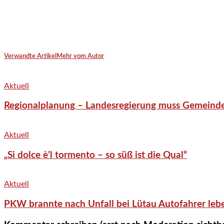
Verwandte Artikel
Mehr vom Autor
Aktuell
Regionalplanung – Landesregierung muss Gemeind
Aktuell
„Si dolce è’l tormento – so süß ist die Qual“
Aktuell
PKW brannte nach Unfall bei Lütau Autofahrer lebe