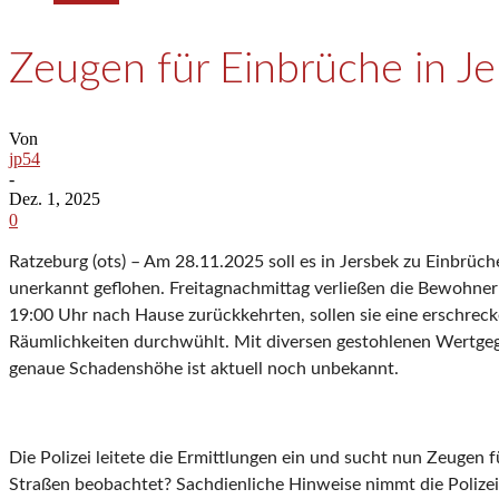
Zeugen für Einbrüche in J
Von
jp54
-
Dez. 1, 2025
0
Ratzeburg (ots) – Am 28.11.2025 soll es in Jersbek zu Einbrü
unerkannt geflohen. Freitagnachmittag verließen die Bewohner
19:00 Uhr nach Hause zurückkehrten, sollen sie eine erschre
Räumlichkeiten durchwühlt. Mit diversen gestohlenen Wertgeg
genaue Schadenshöhe ist aktuell noch unbekannt.
Die Polizei leitete die Ermittlungen ein und sucht nun Zeugen
Straßen beobachtet? Sachdienliche Hinweise nimmt die Polizei