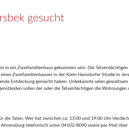
ersbek gesucht
chen in ein Zweifamilienhaus gekommen sein. Die Tatverdächtige
 eines Zweifamilienhauses in der Klein Hansdorfer Straße in Je
ckende Entdeckung gemacht haben. Unbekannte seien gewaltsam 
enständen sollen der oder die Tatverdächtigen die Wohnungen w
 für die Taten. Wer hat zwischen ca. 13:00 und 19:00 Uhr Verdäc
 Ahrensburg telefonisch unter 04102/8090 sowie per Mail über 