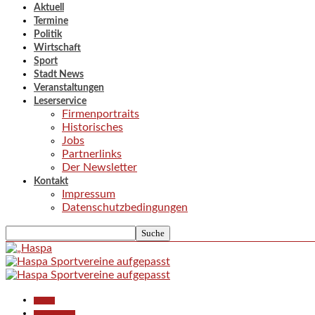
Aktuell
Termine
Politik
Wirtschaft
Sport
Stadt News
Veranstaltungen
Leserservice
Firmenportraits
Historisches
Jobs
Partnerlinks
Der Newsletter
Kontakt
Impressum
Datenschutzbedingungen
Aktuell
Polizeiberichte