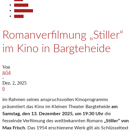
Gesellschaft
Kunst & Kultur
Termine
Romanverfilmung „Stiller“
im Kino in Bargteheide
Von
jp54
-
Dez. 2, 2025
0
Im Rahmen seines anspruchsvollen Kinoprogramms
präsentiert das Kino im Kleinen Theater Bargteheide
am
Samstag, den 13. Dezember 2025, um 19:30 Uhr
die
fesselnde Verfilmung des weltbekannten Romans
„Stiller“ von
Max Frisch
. Das 1954 erschienene Werk gilt als Schlüsseltext