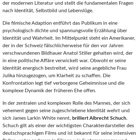
der modernen Literatur und stellt die fundamentalen Fragen
nach Identität, Selbstbild und Lebenslüge.
Die filmische Adaption entführt das Publikum in eine
psychologisch dichte und spannungsvolle Erzählung über
Identität und Wahrheit. Im Mittelpunkt steht ein Amerikaner,
der in der Schweiz fälschlicherweise für den vor Jahren
verschwundenen Bildhauer Anatol Stiller gehalten wird, der
in eine politische Affäre verwickelt war. Obwohl er seine
Identität energisch bestreitet, wird seine angebliche Frau
Julika hinzugezogen, um Klarheit zu schaffen. Die
Konfrontation legt tief verborgene Geheimnisse und die
komplexe Dynamik der früheren Ehe offen.
In der zentralen und komplexen Rolle des Mannes, der sich
vehement gegen seine zugeschriebene Identität wehrt und
sich James Larkin White nennt,
brilliert Albrecht Schuch
.
Schuch gilt als einer der wichtigsten Charakterdarsteller des
deutschsprachigen Films und ist bekannt für seine intensiven