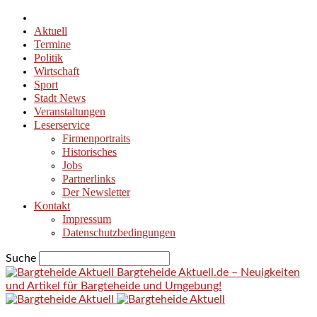
Aktuell
Termine
Politik
Wirtschaft
Sport
Stadt News
Veranstaltungen
Leserservice
Firmenportraits
Historisches
Jobs
Partnerlinks
Der Newsletter
Kontakt
Impressum
Datenschutzbedingungen
Suche
Bargteheide Aktuell.de – Neuigkeiten
und Artikel für Bargteheide und Umgebung!