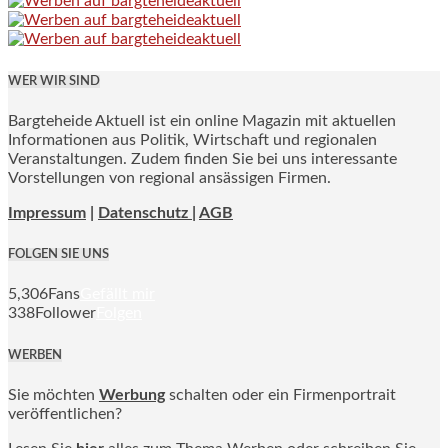
WER WIR SIND
Bargteheide Aktuell ist ein online Magazin mit aktuellen
Informationen aus Politik, Wirtschaft und regionalen
Veranstaltungen. Zudem finden Sie bei uns interessante
Vorstellungen von regional ansässigen Firmen.
Impressum
|
Datenschutz |
AGB
FOLGEN SIE UNS
5,306
Fans
Gefällt mir
338
Follower
Folgen
WERBEN
Sie möchten
Werbung
schalten oder ein Firmenportrait
veröffentlichen?