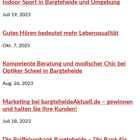
Indoor-Sport in Bargteheide und Umgebung
Juli 19, 2023
Gutes Hören bedeutet mehr Lebensqualität
Okt. 7, 2025
Kompetente Beratung und modischer Chic bei
Optiker Scheel in Bargteheide
Aug. 26, 2023
Marketing bei bargteheideAktuell.de – gewinnen
und halten Sie Ihre Kunden!
Juli 18, 2023
Die Raiffeisenbank Bargteheide – Die Bank für