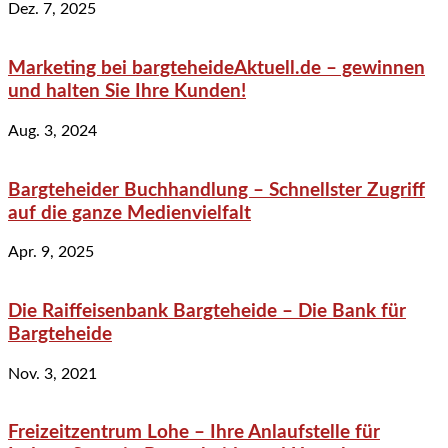
Dez. 7, 2025
Marketing bei bargteheideAktuell.de – gewinnen
und halten Sie Ihre Kunden!
Aug. 3, 2024
Bargteheider Buchhandlung – Schnellster Zugriff
auf die ganze Medienvielfalt
Apr. 9, 2025
Die Raiffeisenbank Bargteheide – Die Bank für
Bargteheide
Nov. 3, 2021
Freizeitzentrum Lohe – Ihre Anlaufstelle für