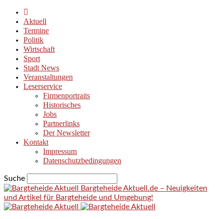
Aktuell
Termine
Politik
Wirtschaft
Sport
Stadt News
Veranstaltungen
Leserservice
Firmenportraits
Historisches
Jobs
Partnerlinks
Der Newsletter
Kontakt
Impressum
Datenschutzbedingungen
Suche
Bargteheide Aktuell.de – Neuigkeiten
und Artikel für Bargteheide und Umgebung!