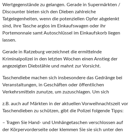
Wertgegenstände zu gelangen. Gerade in Supermärkten /
Discounter bieten sich den Dieben zahlreiche
Tatgelegenheiten, wenn die potenziellen Opfer abgelenkt
sind, ihre Tasche arglos im Einkaufswagen oder ihr
Portemonnaie samt Autoschlüssel im Einkaufskorb liegen
lassen.
Gerade in Ratzeburg verzeichnet die ermittelnde
Kriminalpolizei in den letzten Wochen einen Anstieg der
angezeigten Diebstähle und mahnt zur Vorsicht.
Taschendiebe machen sich insbesondere das Gedränge bei
Veranstaltungen, in Geschäften oder öffentlichen
Verkehrsmitteln zunutze, um zuzuschlagen. Um sich
z.B. auch auf Märkten in der aktuellen Vorweihnachtszeit vor
Taschendieben zu schützen, gibt die Polizei folgende Tipps:
– Tragen Sie Hand- und Umhängetaschen verschlossen auf
der Körpervorderseite oder klemmen Sie sie sich unter den