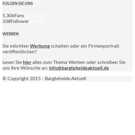
FOLGEN SIE UNS
5,306
Fans
Gefällt mir
338
Follower
Folgen
WERBEN
Sie möchten
Werbung
schalten oder ein Firmenportrait
veröffentlichen?
Lesen Sie
hier
alles zum Thema Werben oder schreiben Sie
uns Ihre Wünsche an:
info@bargteheideaktuell.de
© Copyright 2015 - Bargteheide Aktuell