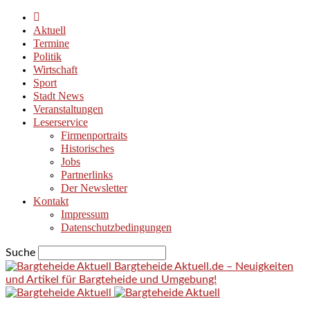
Aktuell
Termine
Politik
Wirtschaft
Sport
Stadt News
Veranstaltungen
Leserservice
Firmenportraits
Historisches
Jobs
Partnerlinks
Der Newsletter
Kontakt
Impressum
Datenschutzbedingungen
Suche
Bargteheide Aktuell.de – Neuigkeiten
und Artikel für Bargteheide und Umgebung!