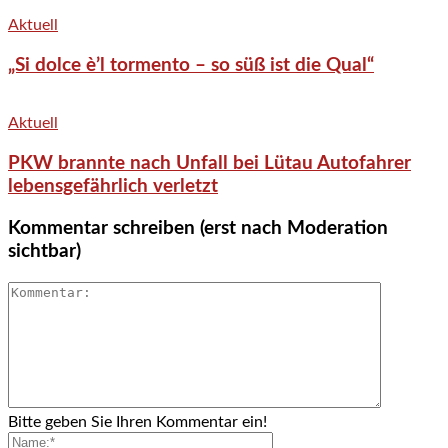
Aktuell
„Si dolce è’l tormento – so süß ist die Qual“
Aktuell
PKW brannte nach Unfall bei Lütau Autofahrer
lebensgefährlich verletzt
Kommentar schreiben (erst nach Moderation
sichtbar)
Bitte geben Sie Ihren Kommentar ein!