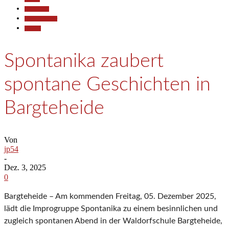
Gesellschaft
Kunst & Kultur
Termine
Spontanika zaubert
spontane Geschichten in
Bargteheide
Von
jp54
-
Dez. 3, 2025
0
Bargteheide – Am kommenden Freitag, 05. Dezember 2025,
lädt die Improgruppe Spontanika zu einem besinnlichen und
zugleich spontanen Abend in der Waldorfschule Bargteheide,