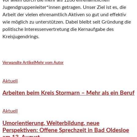
vor allem durch die mehr als 1200 ehrenamtlichen
Jugendgruppenleiter*innen getragen. Unser Ziel ist es, die
Arbeit der vielen ehrenamtlich Aktiven so gut und effektiv
wie möglich zu unterstützen. Dabei bleibt seit Gründung die
politische Interessenvertretung die Kernaufgabe des
Kreisjugendrings.
Verwandte Artikel
Mehr vom Autor
Aktuell
Arbeiten beim Kreis Stormarn – Mehr als ein Beruf
Aktuell
Umorientierung, Weiterbildung, neue
Perspektiven: Offene Sprechzeit in Bad Oldesloe