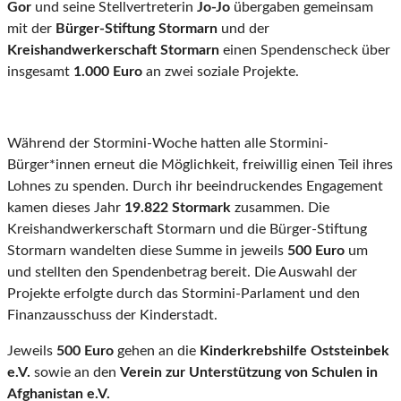
Gor
und seine Stellvertreterin
Jo-Jo
übergaben gemeinsam
mit der
Bürger-Stiftung Stormarn
und der
Kreishandwerkerschaft Stormarn
einen Spendenscheck über
insgesamt
1.000 Euro
an zwei soziale Projekte.
Während der Stormini-Woche hatten alle Stormini-
Bürger*innen erneut die Möglichkeit, freiwillig einen Teil ihres
Lohnes zu spenden. Durch ihr beeindruckendes Engagement
kamen dieses Jahr
19.822 Stormark
zusammen. Die
Kreishandwerkerschaft Stormarn und die Bürger-Stiftung
Stormarn wandelten diese Summe in jeweils
500 Euro
um
und stellten den Spendenbetrag bereit. Die Auswahl der
Projekte erfolgte durch das Stormini-Parlament und den
Finanzausschuss der Kinderstadt.
Jeweils
500 Euro
gehen an die
Kinderkrebshilfe Oststeinbek
e.V.
sowie an den
Verein zur Unterstützung von Schulen in
Afghanistan e.V.