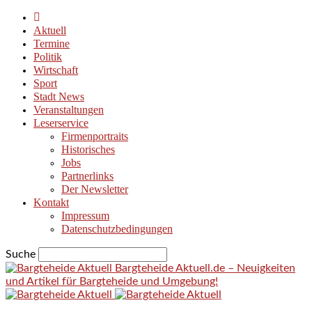
Aktuell
Termine
Politik
Wirtschaft
Sport
Stadt News
Veranstaltungen
Leserservice
Firmenportraits
Historisches
Jobs
Partnerlinks
Der Newsletter
Kontakt
Impressum
Datenschutzbedingungen
Suche
Bargteheide Aktuell.de – Neuigkeiten
und Artikel für Bargteheide und Umgebung!