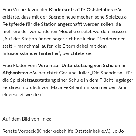
Frau Vorbeck von der
Kinderkrebshilfe Oststeinbek e.V.
erklärte, dass mit der Spende neue mechanische Spielzeug-
Reitpferde für die Station angeschafft werden sollen, da
mehrere der vorhandenen Modelle ersetzt werden müssen.
„Auf der Station finden sogar richtige kleine Pferderennen
statt – manchmal laufen die Eltern dabei mit dem
Infusionsständer hinterher“, berichtete sie.
Frau Flader vom
Verein zur Unterstützung von Schulen in
Afghanistan e.V.
berichtet Gor und Julia: „Die Spende soll für
die Spielplatzausstattung einer Schule in dem Flüchtlingslager
Ferdawsi nördlich von Mazar-e-Sharif im kommenden Jahr
eingesetzt werden.“
Auf dem Bild von links:
Renate Vorbeck (Kinderkrebshilfe Oststeinbek e.V.), Jo-Jo