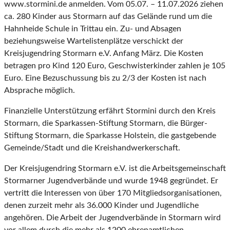
www.stormini.de anmelden. Vom 05.07. – 11.07.2026 ziehen
ca. 280 Kinder aus Stormarn auf das Gelände rund um die
Hahnheide Schule in Trittau ein. Zu- und Absagen
beziehungsweise Wartelistenplätze verschickt der
Kreisjugendring Stormarn e.V. Anfang März. Die Kosten
betragen pro Kind 120 Euro, Geschwisterkinder zahlen je 105
Euro. Eine Bezuschussung bis zu 2/3 der Kosten ist nach
Absprache möglich.
Finanzielle Unterstützung erfährt Stormini durch den Kreis
Stormarn, die Sparkassen-Stiftung Stormarn, die Bürger-
Stiftung Stormarn, die Sparkasse Holstein, die gastgebende
Gemeinde/Stadt und die Kreishandwerkerschaft.
Der Kreisjugendring Stormarn e.V. ist die Arbeitsgemeinschaft
Stormarner Jugendverbände und wurde 1948 gegründet. Er
vertritt die Interessen von über 170 Mitgliedsorganisationen,
denen zurzeit mehr als 36.000 Kinder und Jugendliche
angehören. Die Arbeit der Jugendverbände in Stormarn wird