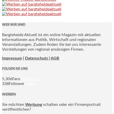
WER WIR SIND
Bargteheide Aktuell ist ein online Magazin mit aktuellen
Informationen aus Politik, Wirtschaft und regionalen
Veranstaltungen. Zudem finden Sie bei uns interessante
Vorstellungen von regional ansässigen Firmen.
Impressum
|
Datenschutz |
AGB
FOLGEN SIE UNS
5,306
Fans
Gefällt mir
338
Follower
Folgen
WERBEN
Sie möchten
Werbung
schalten oder ein Firmenportrait
veröffentlichen?