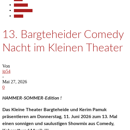
Gesellschaft
Kunst & Kultur
Termine
13. Bargteheider Comedy
Nacht im Kleinen Theater
Von
jp54
-
Mai 27, 2026
0
HAMMER-SOMMER-Edition !
Das Kleine Theater Bargteheide und Kerim Pamuk
präsentieren am Donnerstag, 11. Juni 2026 zum 13. Mal
einen sonnigen und saulustigen Showmix aus Comedy,