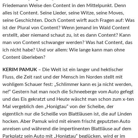
Friedemann Weise den Content in den Mittelpunkt. Denn
alles ist Content. Seine Lieder, seine Witze, seine Moves,
seine Geschichten. Doch Content wirft auch Fragen auf: Was
ist der Plural von Content? Wenn jemand im Wald Content
erstellt, aber niemand schaut zu, ist es dann Content? Kann
man von Content schwanger werden? Was hat Content, das
ich nicht habe? Und vor allem: Wie lange kann man ohne
Content überleben?
KERIM PAMUK
– Die Welt ist ein langer und hektischer
Fluss, die Zeit rast und der Mensch im Norden stellt mit
wohligem Schauer fest: „Schlimmer kann es ja nicht werden,
ne!“ Gestern hat man noch die Schneeberge vom Auto gefegt
und das Eis gekratzt und Heute wäscht man schon zum x-ten
Mal vergeblich den „Honigtau“ von der Scheibe, der
eigentlich nur die Scheiße von Blattläusen ist, die auf Linden
hocken. Aber Pamuk wird mit einem frischt geputzten Auto
anreisen und während die impertinenten Blattläuse auf dem
Parkplatz sein Auto mit „Honigtau“ beglücken, wird er im