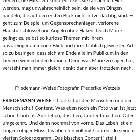
Liedern, die Hits sein könnten. Dass sie tatsächlich Hits
werden, mag unwahrscheinlich sein, da sie von Dingen
handeln, die auf den ersten Blick nicht hitverdächtig sind. Es
geht zum Beispiel um Gegensprechanlagen, verlorene
Haustürschlüssel und Angeln ohne Haken. Doch Marie
gelingt es, selbst so kuriose Themen mit ihrem
unvoreingenommenen Blick und ihrer fröhlich gewitzten Art
so zu besingen, dass sich am Ende alle im Publikum in den
Liedern wiederfinden können. Denn was Marie zu sagen hat,
versteht man immer gleich, denkt dann aber trotzdem nach.
Friedemann-Weise Fotografin Frederike Wetzels
FRIEDEMANN WEISE –
Gott schuf den Menschen und der
Mensch schuf Content. Was eben noch ein Foto war, ist jetzt
schon Content. Aufstehen, duschen, Content machen. Oder
umgekehrt. Und dann nochmal von vorne. Das Leben ist ein
langer ruhiger Fluss, bis oben hin voll mit Content. In seinem
vierten Soloprogramm „Das bisschen Content“ stellt