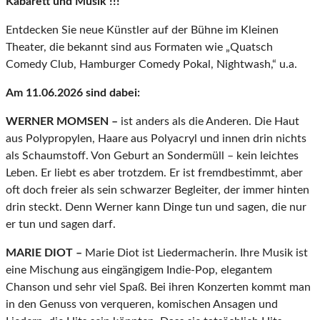
Kabarett und Musik !!!
Entdecken Sie neue Künstler auf der Bühne im Kleinen
Theater, die bekannt sind aus Formaten wie „Quatsch
Comedy Club, Hamburger Comedy Pokal, Nightwash,“ u.a.
Am 11.06.2026 sind dabei:
WERNER MOMSEN –
ist anders als die Anderen. Die Haut
aus Polypropylen, Haare aus Polyacryl und innen drin nichts
als Schaumstoff. Von Geburt an Sondermüll – kein leichtes
Leben. Er liebt es aber trotzdem. Er ist fremdbestimmt, aber
oft doch freier als sein schwarzer Begleiter, der immer hinten
drin steckt. Denn Werner kann Dinge tun und sagen, die nur
er tun und sagen darf.
MARIE DIOT –
Marie Diot ist Liedermacherin. Ihre Musik ist
eine Mischung aus eingängigem Indie-Pop, elegantem
Chanson und sehr viel Spaß. Bei ihren Konzerten kommt man
in den Genuss von verqueren, komischen Ansagen und