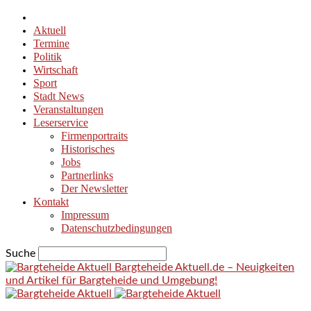
Aktuell
Termine
Politik
Wirtschaft
Sport
Stadt News
Veranstaltungen
Leserservice
Firmenportraits
Historisches
Jobs
Partnerlinks
Der Newsletter
Kontakt
Impressum
Datenschutzbedingungen
Suche
Bargteheide Aktuell.de – Neuigkeiten
und Artikel für Bargteheide und Umgebung!