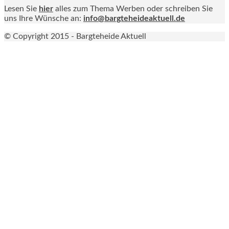
Lesen Sie
hier
alles zum Thema Werben oder schreiben Sie
uns Ihre Wünsche an:
info@bargteheideaktuell.de
© Copyright 2015 - Bargteheide Aktuell