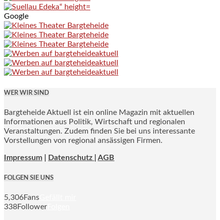
Google
WER WIR SIND
Bargteheide Aktuell ist ein online Magazin mit aktuellen
Informationen aus Politik, Wirtschaft und regionalen
Veranstaltungen. Zudem finden Sie bei uns interessante
Vorstellungen von regional ansässigen Firmen.
Impressum
|
Datenschutz |
AGB
FOLGEN SIE UNS
5,306
Fans
Gefällt mir
338
Follower
Folgen