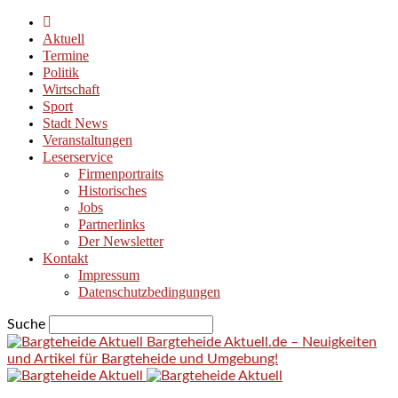
Aktuell
Termine
Politik
Wirtschaft
Sport
Stadt News
Veranstaltungen
Leserservice
Firmenportraits
Historisches
Jobs
Partnerlinks
Der Newsletter
Kontakt
Impressum
Datenschutzbedingungen
Suche
Bargteheide Aktuell.de – Neuigkeiten
und Artikel für Bargteheide und Umgebung!