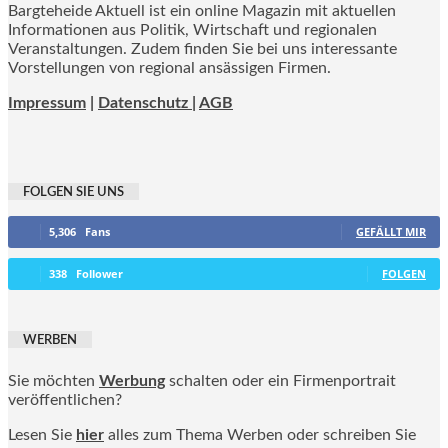
Bargteheide Aktuell ist ein online Magazin mit aktuellen
Informationen aus Politik, Wirtschaft und regionalen
Veranstaltungen. Zudem finden Sie bei uns interessante
Vorstellungen von regional ansässigen Firmen.
Impressum
|
Datenschutz |
AGB
FOLGEN SIE UNS
5,306
Fans
GEFÄLLT MIR
338
Follower
FOLGEN
WERBEN
Sie möchten
Werbung
schalten oder ein Firmenportrait
veröffentlichen?
Lesen Sie
hier
alles zum Thema Werben oder schreiben Sie