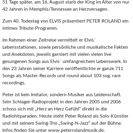
51 Tage später, am 16. August starb der King im Alter von nur
42 Jahren in Memphis/Tennessee an Herzversagen.
Zum 40. Todestag von ELVIS präsentiert PETER ROLAND ein
intimes Tribute-Programm.
Im Rahmen einer Zeitreise vermittelt er Elvis`
Lebensstationen, sowie persönliche und musikalische Fakten
und Anekdoten, jeweils garniert mit vielen vielen live
gesungenen Songs aus Elvis` umfangreichem Lebenswerk. In
den 23 Jahren seiner Karriere veröffentlichte er ganze 711
Songs als Master-Records und round about 103 sog. rare
recordings.
Peter ist kein Imitator, sondern Musiker aus Leidenschaft.
Sein Schlager-Radioprojekt in den Jahren 2005 und 2006
schoss sich mit „Herz an Herz Gefühl“ direkt in die
Radiohitparaden. Heute steht Peter Roland als Solo-Künstler
und mit seinem Swing-Trio „Swing-N-Jazz“ auf der Bühne.
Infos finden Sie unter www.peterrolandmusik.de.