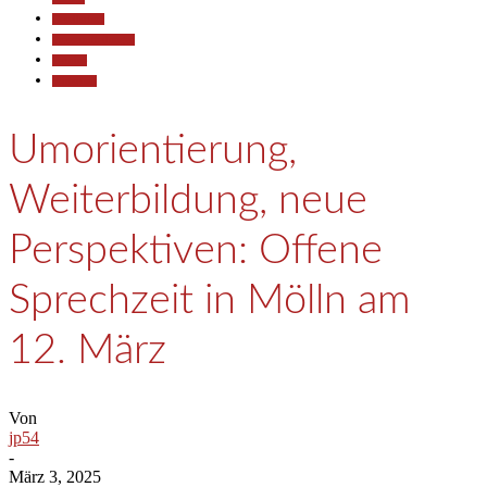
Gesellschaft
Pressemitteilungen
Termine
Wirtschaft
Umorientierung,
Weiterbildung, neue
Perspektiven: Offene
Sprechzeit in Mölln am
12. März
Von
jp54
-
März 3, 2025