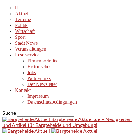
Aktuell
Termine
Politik
Wirtschaft
Sport
Stadt News
Veranstaltungen
Leserservice
Firmenportraits
Historisches
Jobs
Partnerlinks
Der Newsletter
Kontakt
Impressum
Datenschutzbedingungen
Suche
Bargteheide Aktuell.de – Neuigkeiten
und Artikel für Bargteheide und Umgebung!