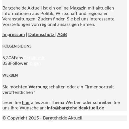
Bargteheide Aktuell ist ein online Magazin mit aktuellen
Informationen aus Politik, Wirtschaft und regionalen
Veranstaltungen. Zudem finden Sie bei uns interessante
Vorstellungen von regional ansässigen Firmen.
Impressum
|
Datenschutz |
AGB
FOLGEN SIE UNS
5,306
Fans
Gefällt mir
338
Follower
Folgen
WERBEN
Sie möchten
Werbung
schalten oder ein Firmenportrait
veröffentlichen?
Lesen Sie
hier
alles zum Thema Werben oder schreiben Sie
uns Ihre Wünsche an:
info@bargteheideaktuell.de
© Copyright 2015 - Bargteheide Aktuell