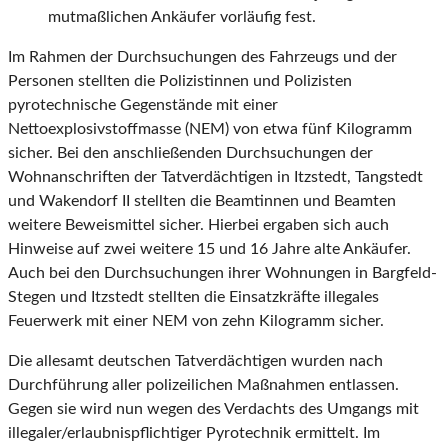
mutmaßlichen Ankäufer vorläufig fest.
Im Rahmen der Durchsuchungen des Fahrzeugs und der
Personen stellten die Polizistinnen und Polizisten
pyrotechnische Gegenstände mit einer
Nettoexplosivstoffmasse (NEM) von etwa fünf Kilogramm
sicher. Bei den anschließenden Durchsuchungen der
Wohnanschriften der Tatverdächtigen in Itzstedt, Tangstedt
und Wakendorf II stellten die Beamtinnen und Beamten
weitere Beweismittel sicher. Hierbei ergaben sich auch
Hinweise auf zwei weitere 15 und 16 Jahre alte Ankäufer.
Auch bei den Durchsuchungen ihrer Wohnungen in Bargfeld-
Stegen und Itzstedt stellten die Einsatzkräfte illegales
Feuerwerk mit einer NEM von zehn Kilogramm sicher.
Die allesamt deutschen Tatverdächtigen wurden nach
Durchführung aller polizeilichen Maßnahmen entlassen.
Gegen sie wird nun wegen des Verdachts des Umgangs mit
illegaler/erlaubnispflichtiger Pyrotechnik ermittelt. Im