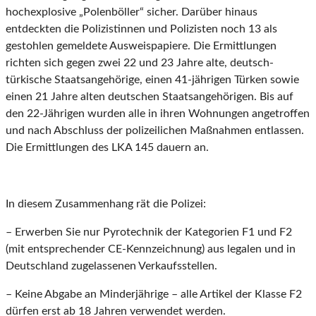
hochexplosive „Polenböller“ sicher. Darüber hinaus
entdeckten die Polizistinnen und Polizisten noch 13 als
gestohlen gemeldete Ausweispapiere. Die Ermittlungen
richten sich gegen zwei 22 und 23 Jahre alte, deutsch-
türkische Staatsangehörige, einen 41-jährigen Türken sowie
einen 21 Jahre alten deutschen Staatsangehörigen. Bis auf
den 22-Jährigen wurden alle in ihren Wohnungen angetroffen
und nach Abschluss der polizeilichen Maßnahmen entlassen.
Die Ermittlungen des LKA 145 dauern an.
In diesem Zusammenhang rät die Polizei:
– Erwerben Sie nur Pyrotechnik der Kategorien F1 und F2
(mit entsprechender CE-Kennzeichnung) aus legalen und in
Deutschland zugelassenen Verkaufsstellen.
– Keine Abgabe an Minderjährige – alle Artikel der Klasse F2
dürfen erst ab 18 Jahren verwendet werden.