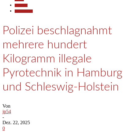
Allgemein
Polizeiberichte
Polizei beschlagnahmt
mehrere hundert
Kilogramm illegale
Pyrotechnik in Hamburg
und Schleswig-Holstein
Von
jp54
-
Dez. 22, 2025
0