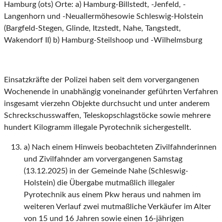
Hamburg (ots) Orte: a) Hamburg-Billstedt, -Jenfeld, -
Langenhorn und -Neuallermöhesowie Schleswig-Holstein
(Bargfeld-Stegen, Glinde, Itzstedt, Nahe, Tangstedt,
Wakendorf II) b) Hamburg-Steilshoop und -Wilhelmsburg
Einsatzkräfte der Polizei haben seit dem vorvergangenen
Wochenende in unabhängig voneinander geführten Verfahren
insgesamt vierzehn Objekte durchsucht und unter anderem
Schreckschusswaffen, Teleskopschlagstöcke sowie mehrere
hundert Kilogramm illegale Pyrotechnik sichergestellt.
a) Nach einem Hinweis beobachteten Zivilfahnderinnen
und Zivilfahnder am vorvergangenen Samstag
(13.12.2025) in der Gemeinde Nahe (Schleswig-
Holstein) die Übergabe mutmaßlich illegaler
Pyrotechnik aus einem Pkw heraus und nahmen im
weiteren Verlauf zwei mutmaßliche Verkäufer im Alter
von 15 und 16 Jahren sowie einen 16-jährigen