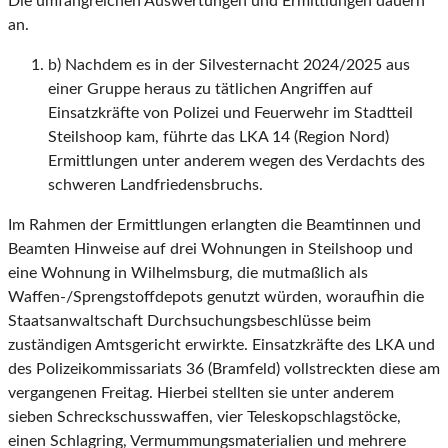
Die umfangreichen Auswertungen und Ermittlungen dauern
an.
b) Nachdem es in der Silvesternacht 2024/2025 aus
einer Gruppe heraus zu tätlichen Angriffen auf
Einsatzkräfte von Polizei und Feuerwehr im Stadtteil
Steilshoop kam, führte das LKA 14 (Region Nord)
Ermittlungen unter anderem wegen des Verdachts des
schweren Landfriedensbruchs.
Im Rahmen der Ermittlungen erlangten die Beamtinnen und
Beamten Hinweise auf drei Wohnungen in Steilshoop und
eine Wohnung in Wilhelmsburg, die mutmaßlich als
Waffen-/Sprengstoffdepots genutzt würden, woraufhin die
Staatsanwaltschaft Durchsuchungsbeschlüsse beim
zuständigen Amtsgericht erwirkte. Einsatzkräfte des LKA und
des Polizeikommissariats 36 (Bramfeld) vollstreckten diese am
vergangenen Freitag. Hierbei stellten sie unter anderem
sieben Schreckschusswaffen, vier Teleskopschlagstöcke,
einen Schlagring, Vermummungsmaterialien und mehrere