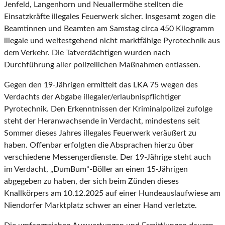
Jenfeld, Langenhorn und Neuallermöhe stellten die
Einsatzkräfte illegales Feuerwerk sicher. Insgesamt zogen die
Beamtinnen und Beamten am Samstag circa 450 Kilogramm
illegale und weitestgehend nicht marktfähige Pyrotechnik aus
dem Verkehr. Die Tatverdächtigen wurden nach
Durchführung aller polizeilichen Maßnahmen entlassen.
Gegen den 19-Jährigen ermittelt das LKA 75 wegen des
Verdachts der Abgabe illegaler/erlaubnispflichtiger
Pyrotechnik. Den Erkenntnissen der Kriminalpolizei zufolge
steht der Heranwachsende in Verdacht, mindestens seit
Sommer dieses Jahres illegales Feuerwerk veräußert zu
haben. Offenbar erfolgten die Absprachen hierzu über
verschiedene Messengerdienste. Der 19-Jährige steht auch
im Verdacht, „DumBum“-Böller an einen 15-Jährigen
abgegeben zu haben, der sich beim Zünden dieses
Knallkörpers am 10.12.2025 auf einer Hundeauslaufwiese am
Niendorfer Marktplatz schwer an einer Hand verletzte.