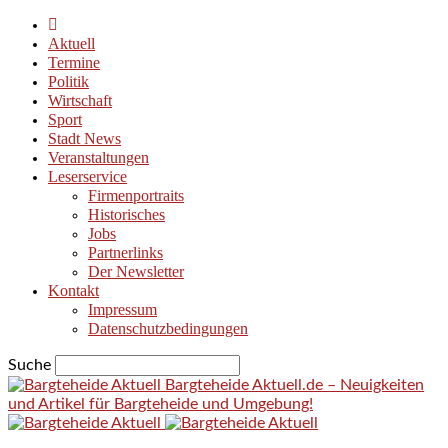
Aktuell
Termine
Politik
Wirtschaft
Sport
Stadt News
Veranstaltungen
Leserservice
Firmenportraits
Historisches
Jobs
Partnerlinks
Der Newsletter
Kontakt
Impressum
Datenschutzbedingungen
Suche
Bargteheide Aktuell.de – Neuigkeiten
und Artikel für Bargteheide und Umgebung!