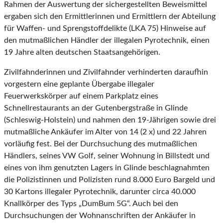
Rahmen der Auswertung der sichergestellten Beweismittel
ergaben sich den Ermittlerinnen und Ermittlern der Abteilung
für Waffen- und Sprengstoffdelikte (LKA 75) Hinweise auf
den mutmaßlichen Händler der illegalen Pyrotechnik, einen
19 Jahre alten deutschen Staatsangehörigen.
Zivilfahnderinnen und Zivilfahnder verhinderten daraufhin
vorgestern eine geplante Übergabe illegaler
Feuerwerkskörper auf einem Parkplatz eines
Schnellrestaurants an der Gutenbergstraße in Glinde
(Schleswig-Holstein) und nahmen den 19-Jährigen sowie drei
mutmaßliche Ankäufer im Alter von 14 (2 x) und 22 Jahren
vorläufig fest. Bei der Durchsuchung des mutmaßlichen
Händlers, seines VW Golf, seiner Wohnung in Billstedt und
eines von ihm genutzten Lagers in Glinde beschlagnahmten
die Polizistinnen und Polizisten rund 8.000 Euro Bargeld und
30 Kartons illegaler Pyrotechnik, darunter circa 40.000
Knallkörper des Typs „DumBum 5G“. Auch bei den
Durchsuchungen der Wohnanschriften der Ankäufer in