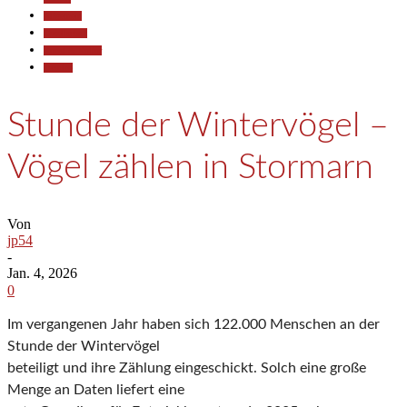
Allgemein
Gesellschaft
Kunst & Kultur
Termine
Stunde der Wintervögel –
Vögel zählen in Stormarn
Von
jp54
-
Jan. 4, 2026
0
Im vergangenen Jahr haben sich 122.000 Menschen an der
Stunde der Wintervögel
beteiligt und ihre Zählung eingeschickt. Solch eine große
Menge an Daten liefert eine