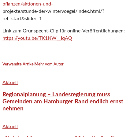
pflanzen/aktionen-und-
projekte/stunde-der-wintervoegel/index.html/?
ref=start&slider=1
Link zum Grünspecht-Clip für online-Veröffentlichungen:
https://youtu.be/TK1NW__IqAQ
Verwandte Artikel
Mehr vom Autor
Aktuell
Regionalplanung – Landesregierung muss
Gemeinden am Hamburger Rand endlich ernst
nehmen
Aktuell