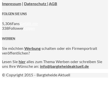
Impressum
|
Datenschutz |
AGB
FOLGEN SIE UNS
5,306
Fans
Gefällt mir
338
Follower
Folgen
WERBEN
Sie möchten
Werbung
schalten oder ein Firmenportrait
veröffentlichen?
Lesen Sie
hier
alles zum Thema Werben oder schreiben Sie
uns Ihre Wünsche an:
info@bargteheideaktuell.de
© Copyright 2015 - Bargteheide Aktuell