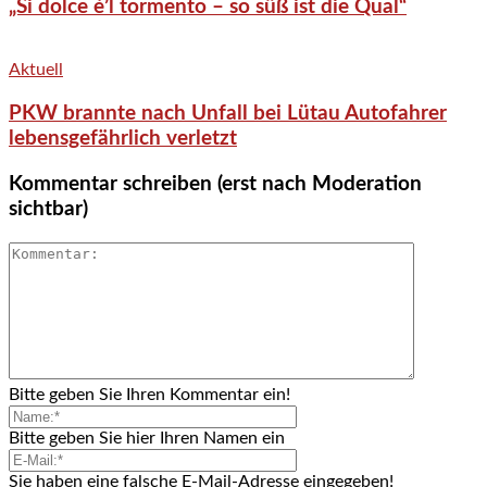
„Si dolce è’l tormento – so süß ist die Qual“
Aktuell
PKW brannte nach Unfall bei Lütau Autofahrer
lebensgefährlich verletzt
Kommentar schreiben (erst nach Moderation
sichtbar)
Bitte geben Sie Ihren Kommentar ein!
Bitte geben Sie hier Ihren Namen ein
Sie haben eine falsche E-Mail-Adresse eingegeben!