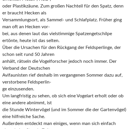
oder Plastikzäune. Zum großen Nachteil für den Spatz, denn
er braucht Hecken als
Versammlungsort, als Sammel- und Schlafplatz. Früher ging
man oft an Hecken vor-
bei, aus denen laut das vielstimmige Spatzengetschilpe
ertönte, heute ist das selten.
Über die Ursachen für den Rückgang der Feldsperlinge, der
schon seit rund 50 Jahren
anhält, rätseln die Vogelforscher jedoch noch immer. Der
Verband der Deutschen
Avifaunisten rief deshalb im vergangenen Sommer dazu auf,
verstorbene Feldsperlin-
ge einzusenden.
Um langfristig zu sehen, ob sich eine Vogelart erholt oder ob
eine andere abnimmt, ist
die Stunde Wintervögel (und im Sommer die der Gartenvögel)
eine hilfreiche Sache.
Außerdem entdeckt man einiges, wenn man sich einfach