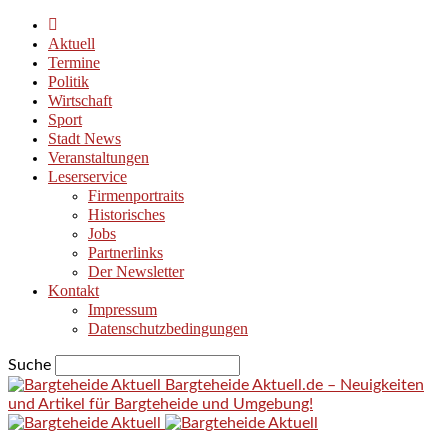
Aktuell
Termine
Politik
Wirtschaft
Sport
Stadt News
Veranstaltungen
Leserservice
Firmenportraits
Historisches
Jobs
Partnerlinks
Der Newsletter
Kontakt
Impressum
Datenschutzbedingungen
Suche
Bargteheide Aktuell.de – Neuigkeiten
und Artikel für Bargteheide und Umgebung!