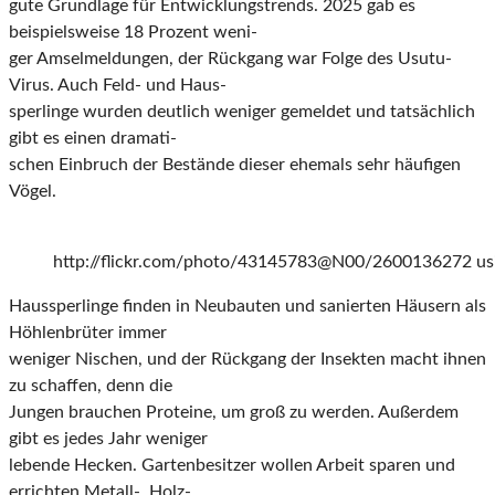
gute Grundlage für Entwicklungstrends. 2025 gab es
beispielsweise 18 Prozent weni-
ger Amselmeldungen, der Rückgang war Folge des Usutu-
Virus. Auch Feld- und Haus-
sperlinge wurden deutlich weniger gemeldet und tatsächlich
gibt es einen dramati-
schen Einbruch der Bestände dieser ehemals sehr häufigen
Vögel.
http://flickr.com/photo/43145783@N00/2600136272 usin
Haussperlinge finden in Neubauten und sanierten Häusern als
Höhlenbrüter immer
weniger Nischen, und der Rückgang der Insekten macht ihnen
zu schaffen, denn die
Jungen brauchen Proteine, um groß zu werden. Außerdem
gibt es jedes Jahr weniger
lebende Hecken. Gartenbesitzer wollen Arbeit sparen und
errichten Metall-, Holz-,