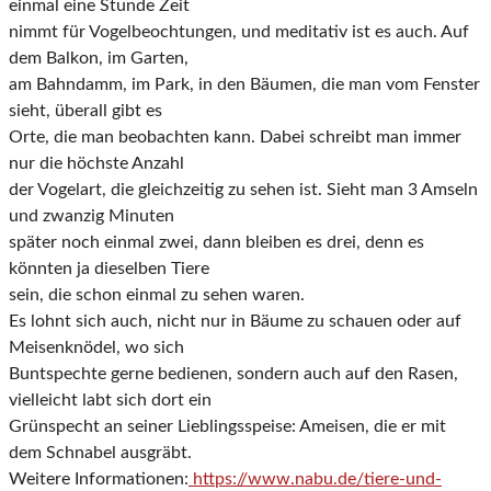
einmal eine Stunde Zeit
nimmt für Vogelbeochtungen, und meditativ ist es auch. Auf
dem Balkon, im Garten,
am Bahndamm, im Park, in den Bäumen, die man vom Fenster
sieht, überall gibt es
Orte, die man beobachten kann. Dabei schreibt man immer
nur die höchste Anzahl
der Vogelart, die gleichzeitig zu sehen ist. Sieht man 3 Amseln
und zwanzig Minuten
später noch einmal zwei, dann bleiben es drei, denn es
könnten ja dieselben Tiere
sein, die schon einmal zu sehen waren.
Es lohnt sich auch, nicht nur in Bäume zu schauen oder auf
Meisenknödel, wo sich
Buntspechte gerne bedienen, sondern auch auf den Rasen,
vielleicht labt sich dort ein
Grünspecht an seiner Lieblingsspeise: Ameisen, die er mit
dem Schnabel ausgräbt.
Weitere Informationen:
https://www.nabu.de/tiere-und-