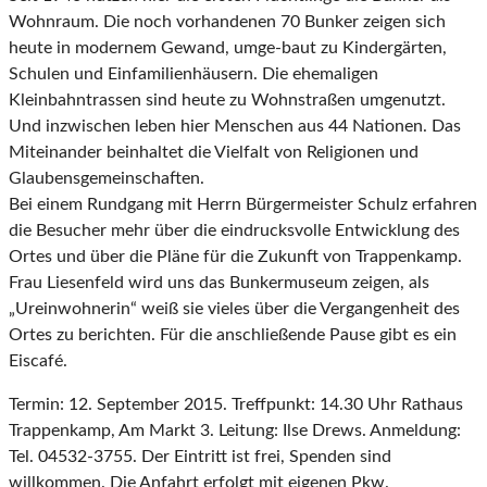
Wohnraum. Die noch vorhandenen 70 Bunker zeigen sich
heute in modernem Gewand, umge-baut zu Kindergärten,
Schulen und Einfamilienhäusern. Die ehemaligen
Kleinbahntrassen sind heute zu Wohnstraßen umgenutzt.
Und inzwischen leben hier Menschen aus 44 Nationen. Das
Miteinander beinhaltet die Vielfalt von Religionen und
Glaubensgemeinschaften.
Bei einem Rundgang mit Herrn Bürgermeister Schulz erfahren
die Besucher mehr über die eindrucksvolle Entwicklung des
Ortes und über die Pläne für die Zukunft von Trappenkamp.
Frau Liesenfeld wird uns das Bunkermuseum zeigen, als
„Ureinwohnerin“ weiß sie vieles über die Vergangenheit des
Ortes zu berichten. Für die anschließende Pause gibt es ein
Eiscafé.
Termin: 12. September 2015. Treffpunkt: 14.30 Uhr Rathaus
Trappenkamp, Am Markt 3. Leitung: Ilse Drews. Anmeldung:
Tel. 04532-3755. Der Eintritt ist frei, Spenden sind
willkommen. Die Anfahrt erfolgt mit eigenen Pkw.