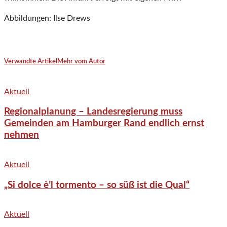
Abbildungen: Ilse Drews
Verwandte Artikel
Mehr vom Autor
Aktuell
Regionalplanung – Landesregierung muss
Gemeinden am Hamburger Rand endlich ernst
nehmen
Aktuell
„Si dolce è’l tormento – so süß ist die Qual“
Aktuell