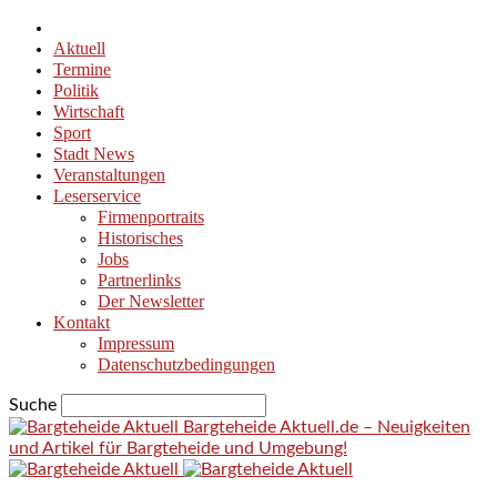
Aktuell
Termine
Politik
Wirtschaft
Sport
Stadt News
Veranstaltungen
Leserservice
Firmenportraits
Historisches
Jobs
Partnerlinks
Der Newsletter
Kontakt
Impressum
Datenschutzbedingungen
Suche
Bargteheide Aktuell.de – Neuigkeiten
und Artikel für Bargteheide und Umgebung!