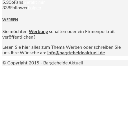
5,306
Fans
Gefällt mir
338
Follower
Folgen
WERBEN
Sie möchten
Werbung
schalten oder ein Firmenportrait
veröffentlichen?
Lesen Sie
hier
alles zum Thema Werben oder schreiben Sie
uns Ihre Wünsche an:
info@bargteheideaktuell.de
© Copyright 2015 - Bargteheide Aktuell