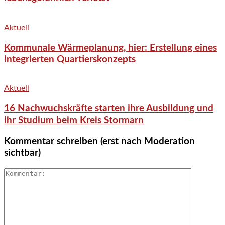
Aktuell
Kommunale Wärmeplanung, hier: Erstellung eines
integrierten Quartierskonzepts
Aktuell
16 Nachwuchskräfte starten ihre Ausbildung und
ihr Studium beim Kreis Stormarn
Kommentar schreiben (erst nach Moderation
sichtbar)