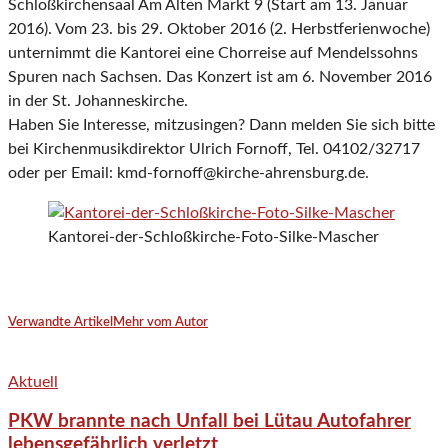
Schloßkirchensaal Am Alten Markt 9 (Start am 13. Januar
2016). Vom 23. bis 29. Oktober 2016 (2. Herbstferienwoche)
unternimmt die Kantorei eine Chorreise auf Mendelssohns
Spuren nach Sachsen. Das Konzert ist am 6. November 2016
in der St. Johanneskirche.
Haben Sie Interesse, mitzusingen? Dann melden Sie sich bitte
bei Kirchenmusikdirektor Ulrich Fornoff, Tel. 04102/32717
oder per Email: kmd-fornoff@kirche-ahrensburg.de.
Kantorei-der-Schloßkirche-Foto-Silke-Mascher
Verwandte Artikel
Mehr vom Autor
Aktuell
PKW brannte nach Unfall bei Lütau Autofahrer
lebensgefährlich verletzt