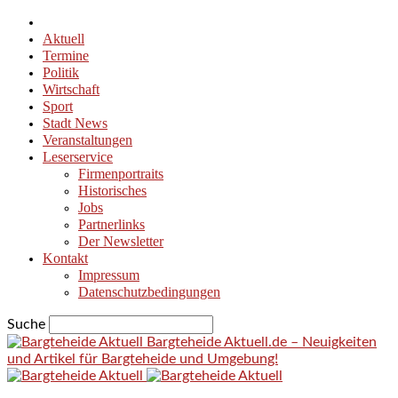
Aktuell
Termine
Politik
Wirtschaft
Sport
Stadt News
Veranstaltungen
Leserservice
Firmenportraits
Historisches
Jobs
Partnerlinks
Der Newsletter
Kontakt
Impressum
Datenschutzbedingungen
Suche
Bargteheide Aktuell.de – Neuigkeiten
und Artikel für Bargteheide und Umgebung!