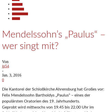
Allgemein
Gesellschaft
Kunst & Kultur
Termine
Mendelssohn’s „Paulus“ –
wer singt mit?
Von
jp54
-
Jan. 3, 2016
0
Die Kantorei der Schloßkirche Ahrensburg hat Großes vor:
Felix Mendelssohn Bartholdys „Paulus“ – eines der
populärsten Oratorien des 19. Jahrhunderts.
Geprobt wird mittwochs von 19.45 bis 22.00 Uhr im