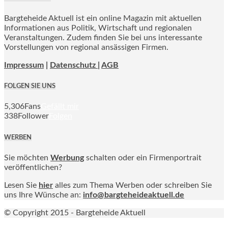
Bargteheide Aktuell ist ein online Magazin mit aktuellen
Informationen aus Politik, Wirtschaft und regionalen
Veranstaltungen. Zudem finden Sie bei uns interessante
Vorstellungen von regional ansässigen Firmen.
Impressum
|
Datenschutz |
AGB
FOLGEN SIE UNS
5,306
Fans
Gefällt mir
338
Follower
Folgen
WERBEN
Sie möchten
Werbung
schalten oder ein Firmenportrait
veröffentlichen?
Lesen Sie
hier
alles zum Thema Werben oder schreiben Sie
uns Ihre Wünsche an:
info@bargteheideaktuell.de
© Copyright 2015 - Bargteheide Aktuell