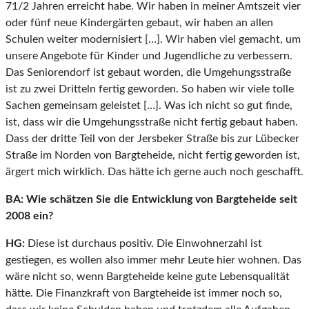
71/2 Jahren erreicht habe. Wir haben in meiner Amtszeit vier
oder fünf neue Kindergärten gebaut, wir haben an allen
Schulen weiter modernisiert […]. Wir haben viel gemacht, um
unsere Angebote für Kinder und Jugendliche zu verbessern.
Das Seniorendorf ist gebaut worden, die Umgehungsstraße
ist zu zwei Dritteln fertig geworden. So haben wir viele tolle
Sachen gemeinsam geleistet […]. Was ich nicht so gut finde,
ist, dass wir die Umgehungsstraße nicht fertig gebaut haben.
Dass der dritte Teil von der Jersbeker Straße bis zur Lübecker
Straße im Norden von Bargteheide, nicht fertig geworden ist,
ärgert mich wirklich. Das hätte ich gerne auch noch geschafft.
BA:
Wie schätzen Sie die Entwicklung von Bargteheide seit
2008 ein?
HG:
Diese ist durchaus positiv. Die Einwohnerzahl ist
gestiegen, es wollen also immer mehr Leute hier wohnen. Das
wäre nicht so, wenn Bargteheide keine gute Lebensqualität
hätte. Die Finanzkraft von Bargteheide ist immer noch so,