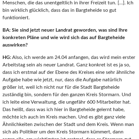
Menschen, die das unentgeltlich in ihrer Freizeit tun. […]. Ich
bin wirklich glücklich, dass das in Bargteheide so gut
funktioniert.
BA:
Sie sind jetzt neuer Landrat geworden, was sind Ihre
konkreten Pläne und wie wird sich das auf Bargteheide
auswirken?
HG:
Also, ich werde am 24.04 anfangen, das wird mein erster
Arbeitstag sein als neuer Landrat. Ganz konkret ist es ja so,
dass ich erstmal auf der Ebene des Kreises eine sehr ähnliche
Aufgabe habe wie jetzt, nur, dass die Aufgabe natürlich
größer ist, weil ich nicht nur für die Stadt Bargteheide
zuständig bin, sondern für den ganzen Kreis Stormarn. Und
ich leite eine Verwaltung, die ungefähr 600 Mitarbeiter hat.
Das heißt, dass was ich hier in Bargteheide gelernt habe,
möchte ich auch im Kreis machen. Und es gibt ganz viele
Ähnlichkeiten zwischen der Stadt und dem Kreis. Wenn man
sich als Politiker um den Kreis Stormarn kümmert, dann