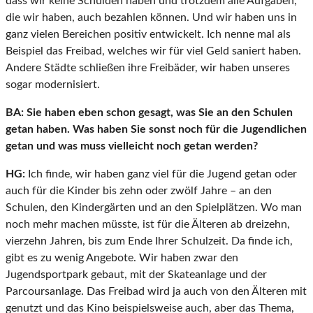
dass wir keine Schulden haben und trotzdem alle Aufgaben,
die wir haben, auch bezahlen können. Und wir haben uns in
ganz vielen Bereichen positiv entwickelt. Ich nenne mal als
Beispiel das Freibad, welches wir für viel Geld saniert haben.
Andere Städte schließen ihre Freibäder, wir haben unseres
sogar modernisiert.
BA:
Sie haben eben schon gesagt, was Sie an den Schulen
getan haben. Was haben Sie sonst noch für die Jugendlichen
getan und was muss vielleicht noch getan werden?
HG:
Ich finde, wir haben ganz viel für die Jugend getan oder
auch für die Kinder bis zehn oder zwölf Jahre – an den
Schulen, den Kindergärten und an den Spielplätzen. Wo man
noch mehr machen müsste, ist für die Älteren ab dreizehn,
vierzehn Jahren, bis zum Ende Ihrer Schulzeit. Da finde ich,
gibt es zu wenig Angebote. Wir haben zwar den
Jugendsportpark gebaut, mit der Skateanlage und der
Parcoursanlage. Das Freibad wird ja auch von den Älteren mit
genutzt und das Kino beispielsweise auch, aber das Thema,