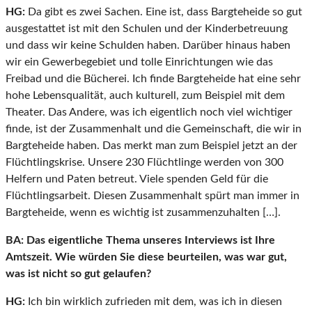
HG:
Da gibt es zwei Sachen. Eine ist, dass Bargteheide so gut
ausgestattet ist mit den Schulen und der Kinderbetreuung
und dass wir keine Schulden haben. Darüber hinaus haben
wir ein Gewerbegebiet und tolle Einrichtungen wie das
Freibad und die Bücherei. Ich finde Bargteheide hat eine sehr
hohe Lebensqualität, auch kulturell, zum Beispiel mit dem
Theater. Das Andere, was ich eigentlich noch viel wichtiger
finde, ist der Zusammenhalt und die Gemeinschaft, die wir in
Bargteheide haben. Das merkt man zum Beispiel jetzt an der
Flüchtlingskrise. Unsere 230 Flüchtlinge werden von 300
Helfern und Paten betreut. Viele spenden Geld für die
Flüchtlingsarbeit. Diesen Zusammenhalt spürt man immer in
Bargteheide, wenn es wichtig ist zusammenzuhalten […].
BA:
Das eigentliche Thema unseres Interviews ist Ihre
Amtszeit. Wie würden Sie diese beurteilen, was war gut,
was ist nicht so gut gelaufen?
HG:
Ich bin wirklich zufrieden mit dem, was ich in diesen