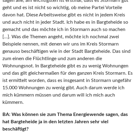
sagen alle, am wichtigsten ist erstmal, dass es Stormarn gut
geht und es ist nicht so wichtig, ob meine Partei Vorteile
davon hat. Diese Arbeitsweise gibt es nicht in jedem Kreis
und auch nicht in jeder Stadt. Ich habe es in Bargteheide so
gemacht und das möchte ich in Stormarn auch so machen
[…]. Was die Themen angeht, möchte ich nochmal zwei
Beispiele nennen, mit denen wir uns im Kreis Stormarn
genauso beschäftigen wie in der Stadt Bargteheide. Das sind
zum einen die Flüchtlinge und zum anderen die
Wohnungsnot. In Bargteheide gibt es zu wenig Wohnungen
und das gilt gleichermaßen für den ganzen Kreis Stormarn. Es
ist ermittelt worden, dass es insgesamt in Stormarn ungefähr
15.000 Wohnungen zu wenig gibt. Auch darum werde ich
mich kümmern müssen und darum will ich mich auch
kümmern.
BA:
Was können sie zum Thema Energiewende sagen, das
hat Bargteheide ja in den letzten Jahren sehr viel
beschäftigt?