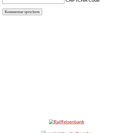
CAPTCHA Code
*