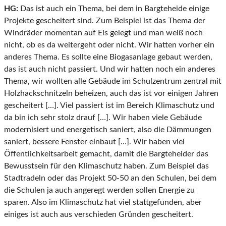
HG:
Das ist auch ein Thema, bei dem in Bargteheide einige
Projekte gescheitert sind. Zum Beispiel ist das Thema der
Windräder momentan auf Eis gelegt und man weiß noch
nicht, ob es da weitergeht oder nicht. Wir hatten vorher ein
anderes Thema. Es sollte eine Biogasanlage gebaut werden,
das ist auch nicht passiert. Und wir hatten noch ein anderes
Thema, wir wollten alle Gebäude im Schulzentrum zentral mit
Holzhackschnitzeln beheizen, auch das ist vor einigen Jahren
gescheitert […]. Viel passiert ist im Bereich Klimaschutz und
da bin ich sehr stolz drauf […]. Wir haben viele Gebäude
modernisiert und energetisch saniert, also die Dämmungen
saniert, bessere Fenster einbaut […]. Wir haben viel
Öffentlichkeitsarbeit gemacht, damit die Bargteheider das
Bewusstsein für den Klimaschutz haben. Zum Beispiel das
Stadtradeln oder das Projekt 50-50 an den Schulen, bei dem
die Schulen ja auch angeregt werden sollen Energie zu
sparen. Also im Klimaschutz hat viel stattgefunden, aber
einiges ist auch aus verschieden Gründen gescheitert.