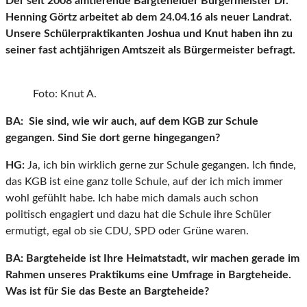
Der seit 2008 amtierende Bargteheider Bürgermeister Dr.
Henning Görtz arbeitet ab dem 24.04.16 als neuer Landrat.
Unsere Schülerpraktikanten Joshua und Knut haben ihn zu
seiner fast achtjährigen Amtszeit als Bürgermeister befragt.
Foto: Knut A.
BA: Sie sind, wie wir auch, auf dem KGB zur Schule
gegangen. Sind Sie dort gerne hingegangen?
HG:
Ja, ich bin wirklich gerne zur Schule gegangen. Ich finde,
das KGB ist eine ganz tolle Schule, auf der ich mich immer
wohl gefühlt habe. Ich habe mich damals auch schon
politisch engagiert und dazu hat die Schule ihre Schüler
ermutigt, egal ob sie CDU, SPD oder Grüne waren.
BA:
Bargteheide ist Ihre Heimatstadt, wir machen gerade im
Rahmen unseres Praktikums eine Umfrage in Bargteheide.
Was ist für Sie das Beste an Bargteheide?