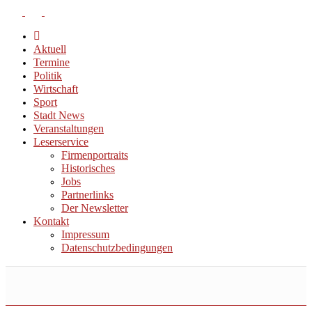
Aktuell
Termine
Politik
Wirtschaft
Sport
Stadt News
Veranstaltungen
Leserservice
Firmenportraits
Historisches
Jobs
Partnerlinks
Der Newsletter
Kontakt
Impressum
Datenschutzbedingungen