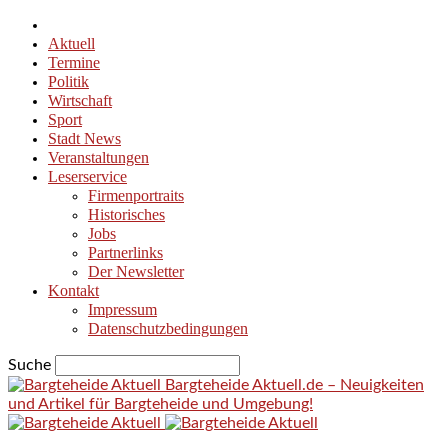
Aktuell
Termine
Politik
Wirtschaft
Sport
Stadt News
Veranstaltungen
Leserservice
Firmenportraits
Historisches
Jobs
Partnerlinks
Der Newsletter
Kontakt
Impressum
Datenschutzbedingungen
Suche
Bargteheide Aktuell.de – Neuigkeiten
und Artikel für Bargteheide und Umgebung!