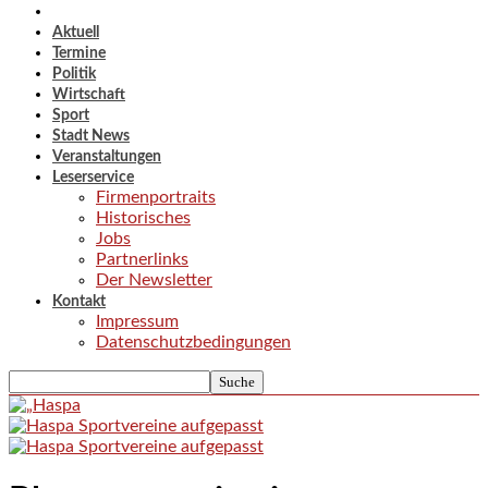
Aktuell
Termine
Politik
Wirtschaft
Sport
Stadt News
Veranstaltungen
Leserservice
Firmenportraits
Historisches
Jobs
Partnerlinks
Der Newsletter
Kontakt
Impressum
Datenschutzbedingungen