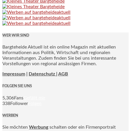
WER WIR SIND
Bargteheide Aktuell ist ein online Magazin mit aktuellen
Informationen aus Politik, Wirtschaft und regionalen
Veranstaltungen. Zudem finden Sie bei uns interessante
Vorstellungen von regional ansässigen Firmen.
Impressum
|
Datenschutz |
AGB
FOLGEN SIE UNS
5,306
Fans
Gefällt mir
338
Follower
Folgen
WERBEN
Sie möchten
Werbung
schalten oder ein Firmenportrait