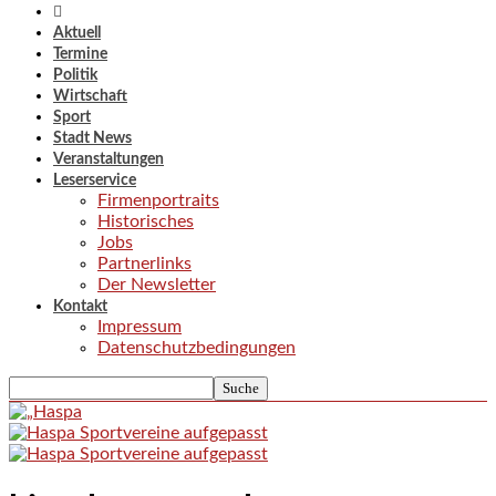
Aktuell
Termine
Politik
Wirtschaft
Sport
Stadt News
Veranstaltungen
Leserservice
Firmenportraits
Historisches
Jobs
Partnerlinks
Der Newsletter
Kontakt
Impressum
Datenschutzbedingungen