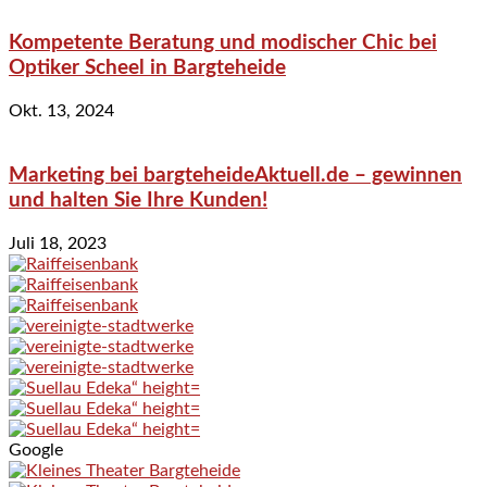
Kompetente Beratung und modischer Chic bei
Optiker Scheel in Bargteheide
Okt. 13, 2024
Marketing bei bargteheideAktuell.de – gewinnen
und halten Sie Ihre Kunden!
Juli 18, 2023
Google