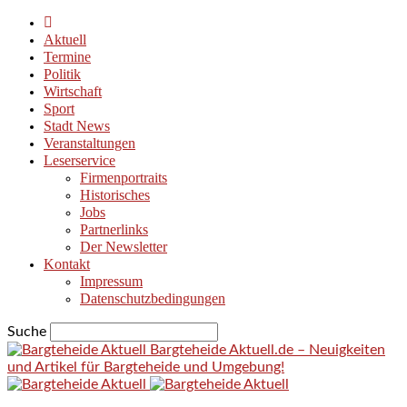
Aktuell
Termine
Politik
Wirtschaft
Sport
Stadt News
Veranstaltungen
Leserservice
Firmenportraits
Historisches
Jobs
Partnerlinks
Der Newsletter
Kontakt
Impressum
Datenschutzbedingungen
Suche
Bargteheide Aktuell.de – Neuigkeiten
und Artikel für Bargteheide und Umgebung!