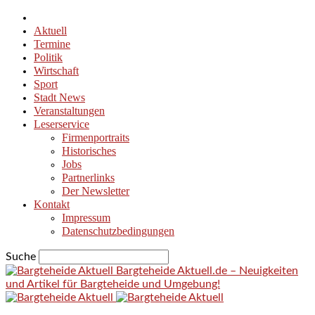
Aktuell
Termine
Politik
Wirtschaft
Sport
Stadt News
Veranstaltungen
Leserservice
Firmenportraits
Historisches
Jobs
Partnerlinks
Der Newsletter
Kontakt
Impressum
Datenschutzbedingungen
Suche
Bargteheide Aktuell.de – Neuigkeiten
und Artikel für Bargteheide und Umgebung!