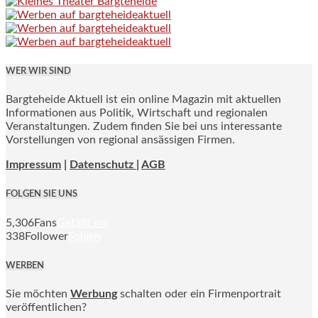
WER WIR SIND
Bargteheide Aktuell ist ein online Magazin mit aktuellen
Informationen aus Politik, Wirtschaft und regionalen
Veranstaltungen. Zudem finden Sie bei uns interessante
Vorstellungen von regional ansässigen Firmen.
Impressum
|
Datenschutz |
AGB
FOLGEN SIE UNS
5,306
Fans
Gefällt mir
338
Follower
Folgen
WERBEN
Sie möchten
Werbung
schalten oder ein Firmenportrait
veröffentlichen?