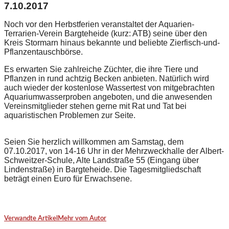
7.10.2017
Noch vor den Herbstferien veranstaltet der Aquarien-
Terrarien-Verein Bargteheide (kurz: ATB) seine über den
Kreis Stormarn hinaus bekannte und beliebte Zierfisch-und-
Pflanzentauschbörse.
Es erwarten Sie zahlreiche Züchter, die ihre Tiere und
Pflanzen in rund achtzig Becken anbieten. Natürlich wird
auch wieder der kostenlose Wassertest von mitgebrachten
Aquariumwasserproben angeboten, und die anwesenden
Vereinsmitglieder stehen gerne mit Rat und Tat bei
aquaristischen Problemen zur Seite.
Seien Sie herzlich willkommen am Samstag, dem
07.10.2017, von 14-16 Uhr in der Mehrzweckhalle der Albert-
Schweitzer-Schule, Alte Landstraße 55 (Eingang über
Lindenstraße) in Bargteheide. Die Tagesmitgliedschaft
beträgt einen Euro für Erwachsene.
Verwandte Artikel
Mehr vom Autor