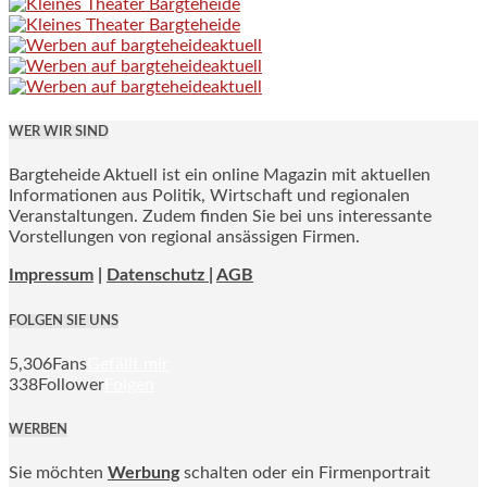
WER WIR SIND
Bargteheide Aktuell ist ein online Magazin mit aktuellen
Informationen aus Politik, Wirtschaft und regionalen
Veranstaltungen. Zudem finden Sie bei uns interessante
Vorstellungen von regional ansässigen Firmen.
Impressum
|
Datenschutz |
AGB
FOLGEN SIE UNS
5,306
Fans
Gefällt mir
338
Follower
Folgen
WERBEN
Sie möchten
Werbung
schalten oder ein Firmenportrait