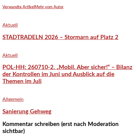
Verwandte Artikel
Mehr vom Autor
Aktuell
STADTRADELN 2026 – Stormarn auf Platz 2
Aktuell
POL-HH: 260710-2. „Mobil. Aber sicher!“ – Bilanz
der Kontrollen im Juni und Ausblick auf die
Themen im Juli
Allgemein
Sanierung Gehweg
Kommentar schreiben (erst nach Moderation
sichtbar)