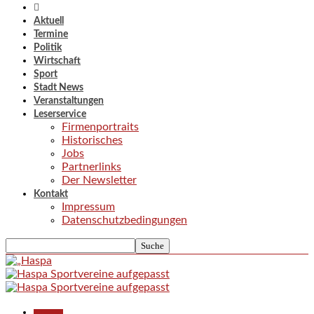
Aktuell
Termine
Politik
Wirtschaft
Sport
Stadt News
Veranstaltungen
Leserservice
Firmenportraits
Historisches
Jobs
Partnerlinks
Der Newsletter
Kontakt
Impressum
Datenschutzbedingungen
Allgemein