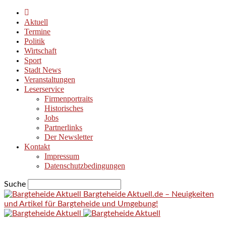
Aktuell
Termine
Politik
Wirtschaft
Sport
Stadt News
Veranstaltungen
Leserservice
Firmenportraits
Historisches
Jobs
Partnerlinks
Der Newsletter
Kontakt
Impressum
Datenschutzbedingungen
Suche
Bargteheide Aktuell.de – Neuigkeiten
und Artikel für Bargteheide und Umgebung!