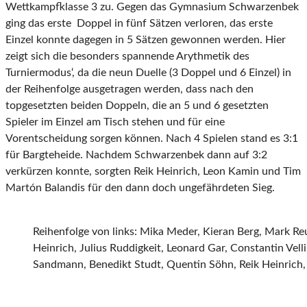
Wettkampfklasse 3 zu. Gegen das Gymnasium Schwarzenbek
ging das erste Doppel in fünf Sätzen verloren, das erste
Einzel konnte dagegen in 5 Sätzen gewonnen werden. Hier
zeigt sich die besonders spannende Arythmetik des
Turniermodus‘, da die neun Duelle (3 Doppel und 6 Einzel) in
der Reihenfolge ausgetragen werden, dass nach den
topgesetzten beiden Doppeln, die an 5 und 6 gesetzten
Spieler im Einzel am Tisch stehen und für eine
Vorentscheidung sorgen können. Nach 4 Spielen stand es 3:1
für Bargteheide. Nachdem Schwarzenbek dann auf 3:2
verkürzen konnte, sorgten Reik Heinrich, Leon Kamin und Tim
Martón Balandis für den dann doch ungefährdeten Sieg.
Reihenfolge von links: Mika Meder, Kieran Berg, Mark Reu
Heinrich, Julius Ruddigkeit, Leonard Gar, Constantin Vell
Sandmann, Benedikt Studt, Quentin Söhn, Reik Heinrich, 