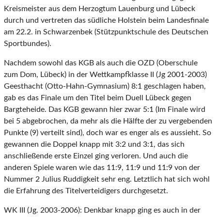
Kreismeister aus dem Herzogtum Lauenburg und Lübeck
durch und vertreten das südliche Holstein beim Landesfinale
am 22.2. in Schwarzenbek (Stützpunktschule des Deutschen
Sportbundes).
Nachdem sowohl das KGB als auch die OZD (Oberschule
zum Dom, Lübeck) in der Wettkampfklasse II (Jg 2001-2003)
Geesthacht (Otto-Hahn-Gymnasium) 8:1 geschlagen haben,
gab es das Finale um den Titel beim Duell Lübeck gegen
Bargteheide. Das KGB gewann hier zwar 5:1 (Im Finale wird
bei 5 abgebrochen, da mehr als die Hälfte der zu vergebenden
Punkte (9) verteilt sind), doch war es enger als es aussieht. So
gewannen die Doppel knapp mit 3:2 und 3:1, das sich
anschließende erste Einzel ging verloren. Und auch die
anderen Spiele waren wie das 11:9, 11:9 und 11:9 von der
Nummer 2 Julius Ruddigkeit sehr eng. Letztlich hat sich wohl
die Erfahrung des Titelverteidigers durchgesetzt.
WK III (Jg. 2003-2006): Denkbar knapp ging es auch in der