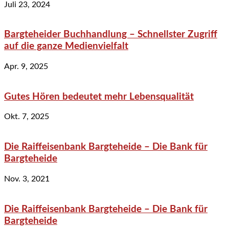
Juli 23, 2024
Bargteheider Buchhandlung – Schnellster Zugriff
auf die ganze Medienvielfalt
Apr. 9, 2025
Gutes Hören bedeutet mehr Lebensqualität
Okt. 7, 2025
Die Raiffeisenbank Bargteheide – Die Bank für
Bargteheide
Nov. 3, 2021
Die Raiffeisenbank Bargteheide – Die Bank für
Bargteheide