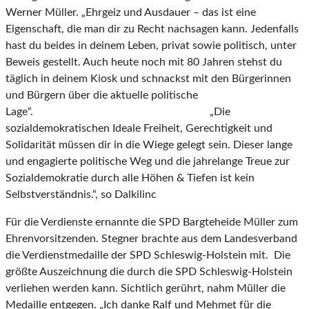
Werner Müller. „Ehrgeiz und Ausdauer – das ist eine
Eigenschaft, die man dir zu Recht nachsagen kann. Jedenfalls
hast du beides in deinem Leben, privat sowie politisch, unter
Beweis gestellt. Auch heute noch mit 80 Jahren stehst du
täglich in deinem Kiosk und schnackst mit den Bürgerinnen
und Bürgern über die aktuelle politische
Lage“. „Die
sozialdemokratischen Ideale Freiheit, Gerechtigkeit und
Solidarität müssen dir in die Wiege gelegt sein. Dieser lange
und engagierte politische Weg und die jahrelange Treue zur
Sozialdemokratie durch alle Höhen & Tiefen ist kein
Selbstverständnis.“, so Dalkilinc
Für die Verdienste ernannte die SPD Bargteheide Müller zum
Ehrenvorsitzenden. Stegner brachte aus dem Landesverband
die Verdienstmedaille der SPD Schleswig-Holstein mit. Die
größte Auszeichnung die durch die SPD Schleswig-Holstein
verliehen werden kann. Sichtlich gerührt, nahm Müller die
Medaille entgegen. „Ich danke Ralf und Mehmet für die