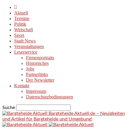
Aktuell
Termine
Politik
Wirtschaft
Sport
Stadt News
Veranstaltungen
Leserservice
Firmenportraits
Historisches
Jobs
Partnerlinks
Der Newsletter
Kontakt
Impressum
Datenschutzbedingungen
Suche
Bargteheide Aktuell.de – Neuigkeiten
und Artikel für Bargteheide und Umgebung!