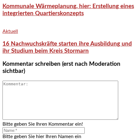
Kommunale Wärmeplanung, hier: Erstellung eines
integrierten Quartierskonzepts
Aktuell
16 Nachwuchskräfte starten ihre Ausbildung und
ihr Studium beim Kreis Stormarn
Kommentar schreiben (erst nach Moderation
sichtbar)
Bitte geben Sie Ihren Kommentar ein!
Bitte geben Sie hier Ihren Namen ein