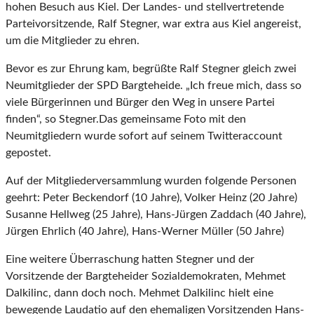
hohen Besuch aus Kiel. Der Landes- und stellvertretende
Parteivorsitzende, Ralf Stegner, war extra aus Kiel angereist,
um die Mitglieder zu ehren.
Bevor es zur Ehrung kam, begrüßte Ralf Stegner gleich zwei
Neumitglieder der SPD Bargteheide. „Ich freue mich, dass so
viele Bürgerinnen und Bürger den Weg in unsere Partei
finden“, so Stegner.Das gemeinsame Foto mit den
Neumitgliedern wurde sofort auf seinem Twitteraccount
gepostet.
Auf der Mitgliederversammlung wurden folgende Personen
geehrt: Peter Beckendorf (10 Jahre), Volker Heinz (20 Jahre)
Susanne Hellweg (25 Jahre), Hans-Jürgen Zaddach (40 Jahre),
Jürgen Ehrlich (40 Jahre), Hans-Werner Müller (50 Jahre)
Eine weitere Überraschung hatten Stegner und der
Vorsitzende der Bargteheider Sozialdemokraten, Mehmet
Dalkilinc, dann doch noch. Mehmet Dalkilinc hielt eine
bewegende Laudatio auf den ehemaligen Vorsitzenden Hans-