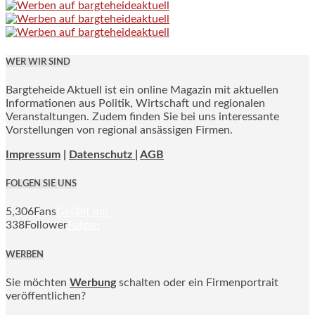
WER WIR SIND
Bargteheide Aktuell ist ein online Magazin mit aktuellen
Informationen aus Politik, Wirtschaft und regionalen
Veranstaltungen. Zudem finden Sie bei uns interessante
Vorstellungen von regional ansässigen Firmen.
Impressum
|
Datenschutz |
AGB
FOLGEN SIE UNS
5,306
Fans
Gefällt mir
338
Follower
Folgen
WERBEN
Sie möchten
Werbung
schalten oder ein Firmenportrait
veröffentlichen?