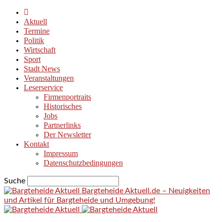
Aktuell
Termine
Politik
Wirtschaft
Sport
Stadt News
Veranstaltungen
Leserservice
Firmenportraits
Historisches
Jobs
Partnerlinks
Der Newsletter
Kontakt
Impressum
Datenschutzbedingungen
Suche
Bargteheide Aktuell.de – Neuigkeiten
und Artikel für Bargteheide und Umgebung!