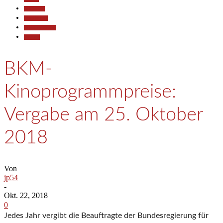
Allgemein
Gesellschaft
Kunst & Kultur
Termine
BKM-
Kinoprogrammpreise:
Vergabe am 25. Oktober
2018
Von
jp54
-
Okt. 22, 2018
0
Jedes Jahr vergibt die Beauftragte der Bundesregierung für