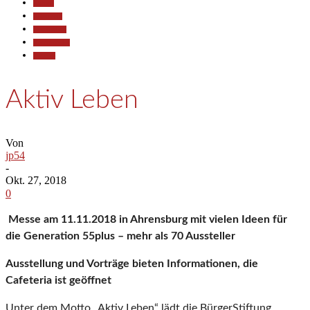
Aktuell
Allgemein
Gesellschaft
Kommunales
Termine
Aktiv Leben
Von
jp54
-
Okt. 27, 2018
0
Messe am 11.11.2018 in Ahrensburg mit vielen Ideen für
die Generation 55plus – mehr als 70 Aussteller
Ausstellung und Vorträge bieten Informationen, die
Cafeteria ist geöffnet
Unter dem Motto „Aktiv Leben“ lädt die BürgerStiftung