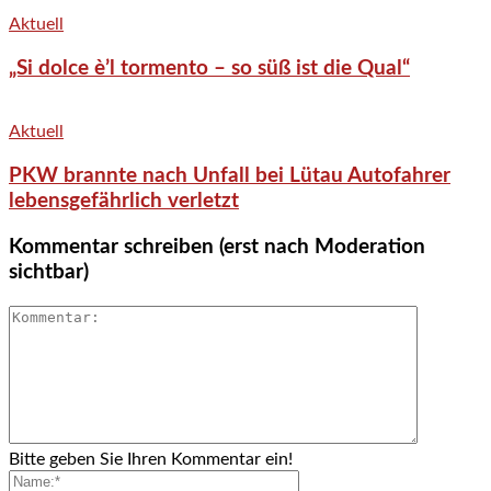
Aktuell
„Si dolce è’l tormento – so süß ist die Qual“
Aktuell
PKW brannte nach Unfall bei Lütau Autofahrer
lebensgefährlich verletzt
Kommentar schreiben (erst nach Moderation
sichtbar)
Bitte geben Sie Ihren Kommentar ein!