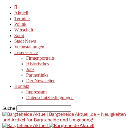
Aktuell
Termine
Politik
Wirtschaft
Sport
Stadt News
Veranstaltungen
Leserservice
Firmenportraits
Historisches
Jobs
Partnerlinks
Der Newsletter
Kontakt
Impressum
Datenschutzbedingungen
Suche
Bargteheide Aktuell.de – Neuigkeiten
und Artikel für Bargteheide und Umgebung!