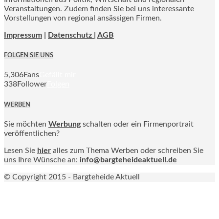
Veranstaltungen. Zudem finden Sie bei uns interessante
Vorstellungen von regional ansässigen Firmen.
Impressum
|
Datenschutz |
AGB
FOLGEN SIE UNS
5,306
Fans
Gefällt mir
338
Follower
Folgen
WERBEN
Sie möchten
Werbung
schalten oder ein Firmenportrait
veröffentlichen?
Lesen Sie
hier
alles zum Thema Werben oder schreiben Sie
uns Ihre Wünsche an:
info@bargteheideaktuell.de
© Copyright 2015 - Bargteheide Aktuell