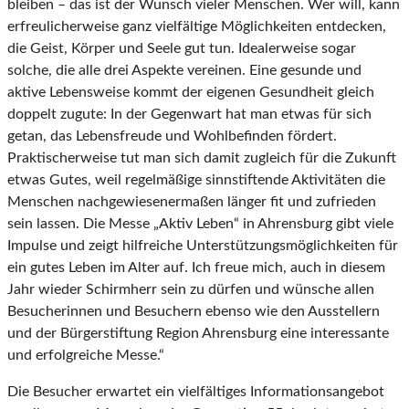
bleiben – das ist der Wunsch vieler Menschen. Wer will, kann
erfreulicherweise ganz vielfältige Möglichkeiten entdecken,
die Geist, Körper und Seele gut tun. Idealerweise sogar
solche, die alle drei Aspekte vereinen. Eine gesunde und
aktive Lebensweise kommt der eigenen Gesundheit gleich
doppelt zugute: In der Gegenwart hat man etwas für sich
getan, das Lebensfreude und Wohlbefinden fördert.
Praktischerweise tut man sich damit zugleich für die Zukunft
etwas Gutes, weil regelmäßige sinnstiftende Aktivitäten die
Menschen nachgewiesenermaßen länger fit und zufrieden
sein lassen. Die Messe „Aktiv Leben“ in Ahrensburg gibt viele
Impulse und zeigt hilfreiche Unterstützungsmöglichkeiten für
ein gutes Leben im Alter auf. Ich freue mich, auch in diesem
Jahr wieder Schirmherr sein zu dürfen und wünsche allen
Besucherinnen und Besuchern ebenso wie den Ausstellern
und der Bürgerstiftung Region Ahrensburg eine interessante
und erfolgreiche Messe.“
Die Besucher erwartet ein vielfältiges Informationsangebot