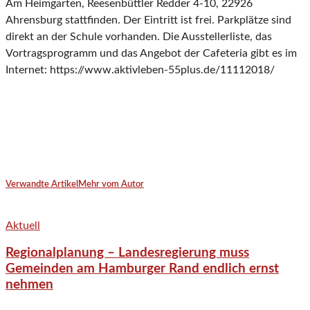
Am Heimgarten, Reesenbüttler Redder 4-10, 22926
Ahrensburg stattfinden. Der Eintritt ist frei. Parkplätze sind
direkt an der Schule vorhanden. Die Ausstellerliste, das
Vortragsprogramm und das Angebot der Cafeteria gibt es im
Internet: https://www.aktivleben-55plus.de/11112018/
Verwandte Artikel
Mehr vom Autor
Aktuell
Regionalplanung – Landesregierung muss
Gemeinden am Hamburger Rand endlich ernst
nehmen