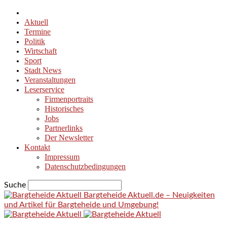
Aktuell
Termine
Politik
Wirtschaft
Sport
Stadt News
Veranstaltungen
Leserservice
Firmenportraits
Historisches
Jobs
Partnerlinks
Der Newsletter
Kontakt
Impressum
Datenschutzbedingungen
Suche
Bargteheide Aktuell.de – Neuigkeiten
und Artikel für Bargteheide und Umgebung!