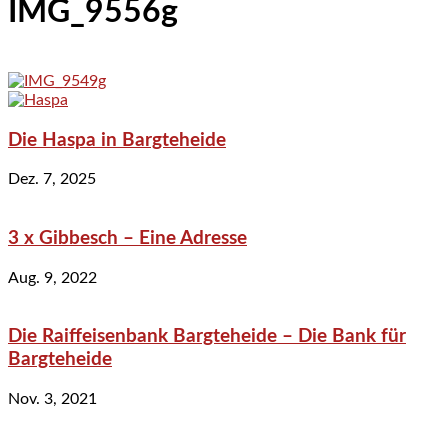
IMG_9556g
Die Haspa in Bargteheide
Dez. 7, 2025
3 x Gibbesch – Eine Adresse
Aug. 9, 2022
Die Raiffeisenbank Bargteheide – Die Bank für
Bargteheide
Nov. 3, 2021