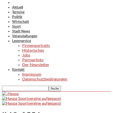
Aktuell
Termine
Politik
Wirtschaft
Sport
Stadt News
Veranstaltungen
Leserservice
Firmenportraits
Historisches
Jobs
Partnerlinks
Der Newsletter
Kontakt
Impressum
Datenschutzbedingungen