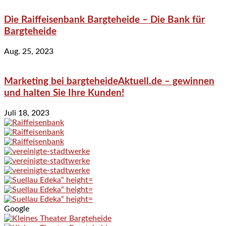
Die Raiffeisenbank Bargteheide – Die Bank für
Bargteheide
Aug. 25, 2023
Marketing bei bargteheideAktuell.de – gewinnen
und halten Sie Ihre Kunden!
Juli 18, 2023
Google