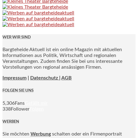
WER WIR SIND
Bargteheide Aktuell ist ein online Magazin mit aktuellen
Informationen aus Politik, Wirtschaft und regionalen
Veranstaltungen. Zudem finden Sie bei uns interessante
Vorstellungen von regional ansässigen Firmen.
Impressum
|
Datenschutz |
AGB
FOLGEN SIE UNS
5,306
Fans
Gefällt mir
338
Follower
Folgen
WERBEN
Sie möchten
Werbung
schalten oder ein Firmenportrait