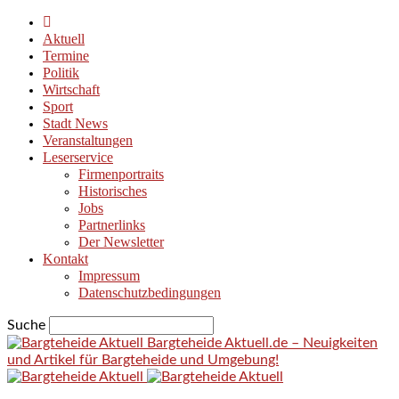
Aktuell
Termine
Politik
Wirtschaft
Sport
Stadt News
Veranstaltungen
Leserservice
Firmenportraits
Historisches
Jobs
Partnerlinks
Der Newsletter
Kontakt
Impressum
Datenschutzbedingungen
Suche
Bargteheide Aktuell.de – Neuigkeiten
und Artikel für Bargteheide und Umgebung!