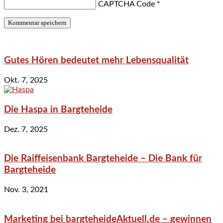
CAPTCHA Code
*
Gutes Hören bedeutet mehr Lebensqualität
Okt. 7, 2025
Die Haspa in Bargteheide
Dez. 7, 2025
Die Raiffeisenbank Bargteheide – Die Bank für
Bargteheide
Nov. 3, 2021
Marketing bei bargteheideAktuell.de – gewinnen