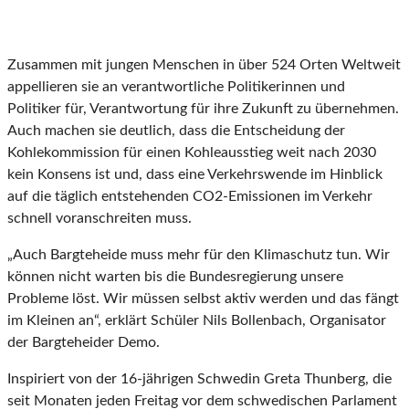
Zusammen mit jungen Menschen in über 524 Orten Weltweit
appellieren sie an verantwortliche Politikerinnen und
Politiker für, Verantwortung für ihre Zukunft zu übernehmen.
Auch machen sie deutlich, dass die Entscheidung der
Kohlekommission für einen Kohleausstieg weit nach 2030
kein Konsens ist und, dass eine Verkehrswende im Hinblick
auf die täglich entstehenden CO2-Emissionen im Verkehr
schnell voranschreiten muss.
„Auch Bargteheide muss mehr für den Klimaschutz tun. Wir
können nicht warten bis die Bundesregierung unsere
Probleme löst. Wir müssen selbst aktiv werden und das fängt
im Kleinen an“, erklärt Schüler Nils Bollenbach, Organisator
der Bargteheider Demo.
Inspiriert von der 16-jährigen Schwedin Greta Thunberg, die
seit Monaten jeden Freitag vor dem schwedischen Parlament