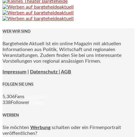
WER WIR SIND
Bargteheide Aktuell ist ein online Magazin mit aktuellen
Informationen aus Politik, Wirtschaft und regionalen
Veranstaltungen. Zudem finden Sie bei uns interessante
Vorstellungen von regional ansässigen Firmen.
Impressum
|
Datenschutz |
AGB
FOLGEN SIE UNS
5,306
Fans
Gefällt mir
338
Follower
Folgen
WERBEN
Sie möchten
Werbung
schalten oder ein Firmenportrait
veröffentlichen?