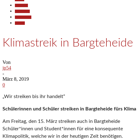
Allgemein
Gesellschaft
Kommunales
Termine
Klimastreik in Bargteheide
Von
jp54
-
März 8, 2019
0
„Wir streiken bis ihr handelt“
Schülerinnen und Schüler streiken in Bargteheide fürs Klima
Am Freitag, den 15. März streiken auch in Bargteheide
Schüler*innen und Student*innen für eine konsequente
Klimapolitik, welche wir in der heutigen Zeit benötigen.