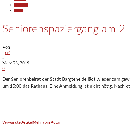
Gesellschaft
Termine
Seniorenspaziergang am 2. 
Von
jp54
-
März 23, 2019
0
Der Seniorenbeirat der Stadt Bargteheide lädt wieder zum gew
um 15:00 das Rathaus. Eine Anmeldung ist nicht nötig. Nach e
Verwandte Artikel
Mehr vom Autor