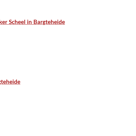
er Scheel in Bargteheide
gteheide