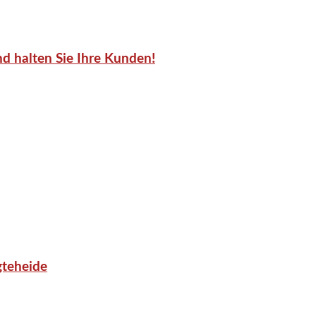
d halten Sie Ihre Kunden!
gteheide