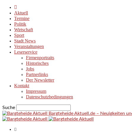
Aktuell
Termine
Politik
Wirtschaft
Sport
Stadt News
Veranstaltungen
Leserservice
Firmenportraits
Historisches
Jobs
Partnerlinks
Der Newsletter
Kontakt
Impressum
Datenschutzbedingungen
Suche
Bargteheide Aktuell.de – Neuigkeiten u