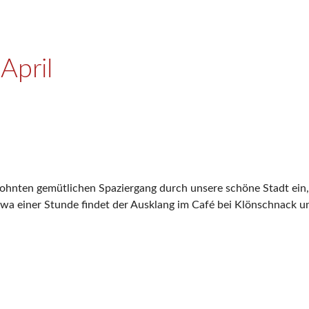
April
ohnten gemütlichen Spaziergang durch unsere schöne Stadt ein, 
twa einer Stunde findet der Ausklang im Café bei Klönschnack u