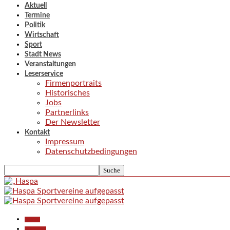
Aktuell
Termine
Politik
Wirtschaft
Sport
Stadt News
Veranstaltungen
Leserservice
Firmenportraits
Historisches
Jobs
Partnerlinks
Der Newsletter
Kontakt
Impressum
Datenschutzbedingungen
Aktuell
Allgemein