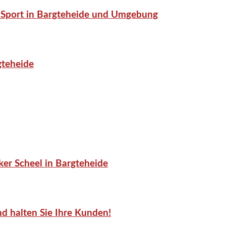
or-Sport in Bargteheide und Umgebung
gteheide
er Scheel in Bargteheide
d halten Sie Ihre Kunden!