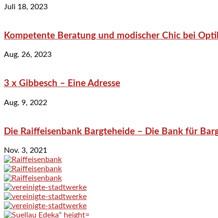
Juli 18, 2023
Kompetente Beratung und modischer Chic bei Optik
Aug. 26, 2023
3 x Gibbesch – Eine Adresse
Aug. 9, 2022
Die Raiffeisenbank Bargteheide – Die Bank für Bar
Nov. 3, 2021