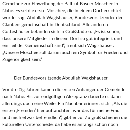
Gemeinde zur Einweihung der Bait-ul-Baseer Moschee in
Nahe. Es sei die erste Moschee, die in einem Dorf errichtet
wurde, sagt Abdullah Wagishauser, Bundesvorsitzender der
Glaubensgemeinschaft in Deutschland. Alle anderen
Gotteshäuser befänden sich in Großstädten. „Es ist schön,
dass unsere Mitglieder in diesem Dorf so gut integriert und
ein Teil der Gemeinschaft sind“, freut sich Wagishauser.
„Unsere Moschee soll darum auch ein Symbol für Frieden und
Zugehörigkeit sein.“
Der Bundesvorsitzende Abdullah Wagishauser
Vor dreißig Jahren kamen die ersten Anhänger der Gemeinde
nach Nahe. Bis zur endgültigen Akzeptanz dauerte es dann
allerdings doch eine Weile. Ein Nachbar erinnert sich: „Als die
ersten ‚Fremden‘ hier auftauchten, war das für meine Frau
und mich etwas befremdlich“, gibt er zu. Zu groß schienen die
kulturellen Unterschiede, da habe es anfangs schon noch