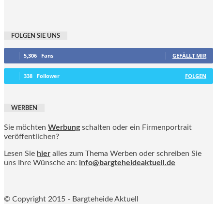
FOLGEN SIE UNS
5,306
Fans
GEFÄLLT MIR
338
Follower
FOLGEN
WERBEN
Sie möchten
Werbung
schalten oder ein Firmenportrait
veröffentlichen?
Lesen Sie
hier
alles zum Thema Werben oder schreiben Sie
uns Ihre Wünsche an:
info@bargteheideaktuell.de
© Copyright 2015 - Bargteheide Aktuell