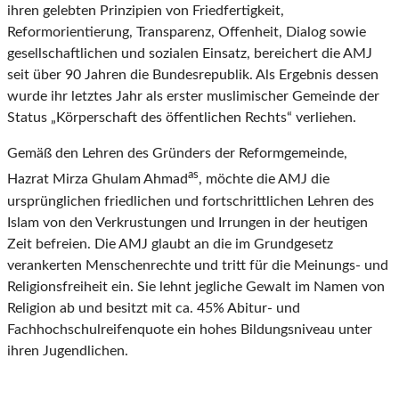
ihren gelebten Prinzipien von Friedfertigkeit,
Reformorientierung, Transparenz, Offenheit, Dialog sowie
gesellschaftlichen und sozialen Einsatz, bereichert die AMJ
seit über 90 Jahren die Bundesrepublik. Als Ergebnis dessen
wurde ihr letztes Jahr als erster muslimischer Gemeinde der
Status „Körperschaft des öffentlichen Rechts“ verliehen.
Gemäß den Lehren des Gründers der Reformgemeinde,
as
Hazrat Mirza Ghulam Ahmad
, möchte die AMJ die
ursprünglichen friedlichen und fortschrittlichen Lehren des
Islam von den Verkrustungen und Irrungen in der heutigen
Zeit befreien. Die AMJ glaubt an die im Grundgesetz
verankerten Menschenrechte und tritt für die Meinungs- und
Religionsfreiheit ein. Sie lehnt jegliche Gewalt im Namen von
Religion ab und besitzt mit ca. 45% Abitur- und
Fachhochschulreifenquote ein hohes Bildungsniveau unter
ihren Jugendlichen.