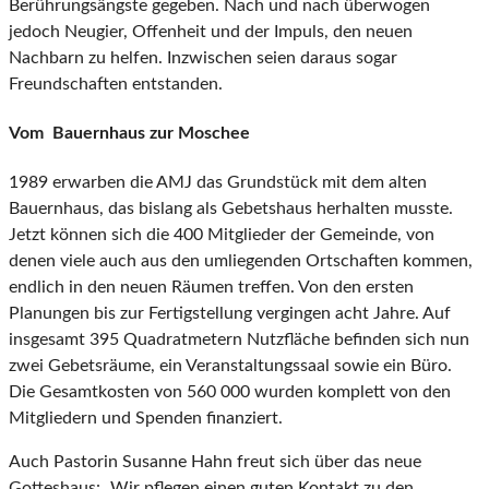
Berührungsängste gegeben. Nach und nach überwogen
jedoch Neugier, Offenheit und der Impuls, den neuen
Nachbarn zu helfen. Inzwischen seien daraus sogar
Freundschaften entstanden.
Vom Bauernhaus zur Moschee
1989 erwarben die AMJ das Grundstück mit dem alten
Bauernhaus, das bislang als Gebetshaus herhalten musste.
Jetzt können sich die 400 Mitglieder der Gemeinde, von
denen viele auch aus den umliegenden Ortschaften kommen,
endlich in den neuen Räumen treffen. Von den ersten
Planungen bis zur Fertigstellung vergingen acht Jahre. Auf
insgesamt 395 Quadratmetern Nutzfläche befinden sich nun
zwei Gebetsräume, ein Veranstaltungssaal sowie ein Büro.
Die Gesamtkosten von 560 000 wurden komplett von den
Mitgliedern und Spenden finanziert.
Auch Pastorin Susanne Hahn freut sich über das neue
Gotteshaus: „Wir pflegen einen guten Kontakt zu den