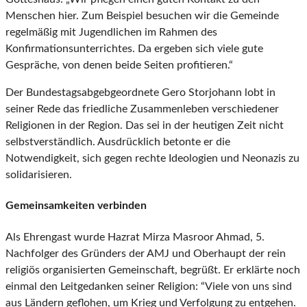
Menschen hier. Zum Beispiel besuchen wir die Gemeinde
regelmäßig mit Jugendlichen im Rahmen des
Konfirmationsunterrichtes. Da ergeben sich viele gute
Gespräche, von denen beide Seiten profitieren.“
Der Bundestagsabgebgeordnete Gero Storjohann lobt in
seiner Rede das friedliche Zusammenleben verschiedener
Religionen in der Region. Das sei in der heutigen Zeit nicht
selbstverständlich. Ausdrücklich betonte er die
Notwendigkeit, sich gegen rechte Ideologien und Neonazis zu
solidarisieren.
Gemeinsamkeiten verbinden
Als Ehrengast wurde Hazrat Mirza Masroor Ahmad, 5.
Nachfolger des Gründers der AMJ und Oberhaupt der rein
religiös organisierten Gemeinschaft, begrüßt. Er erklärte noch
einmal den Leitgedanken seiner Religion: “Viele von uns sind
aus Ländern geflohen, um Krieg und Verfolgung zu entgehen.