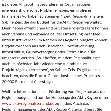
ist dieses Angebot insbesondere für Organisationen
interessant, die sonst Probleme haben, ein größeres
finanzielles Vorhaben zu stemmen“, sagt Regionalmanagerin
Sabine Zeis, die das Budget für die AktivRegion verwaltet.
Denn neben öffentlichen und privaten Projektträgern können
auch Vereine und Verbände bei der Umsetzung ihrer Idee
unterstützt werden. Im Rahmen des Regionalbudgets können
Projektvorhaben aus den Bereichen Dorfentwicklung,
Infrastruktur, Grundversorgung oder Freizeit in die Tat
umgesetzt werden. „Wir hoffen, mit dem Regionalbudget
auch im nächsten Jahr wieder eine Vielzahl neuer
Projektträger zu erreichen“, so Sabine Zeis. Es gilt dabei zu
beachten, dass die Brutto-Gesamtkosten eines Projektes
20.000 Euro nicht übersteigen.
Weitere Informationen zur Förderung von Projekten aus dem
Regionalbudget sind auf der Homepage der AktivRegion unter
www.aktivregionalsterland.de
zu finden. Auch das
Regionalmanagement der AktivRegion Alsterland berät Sie