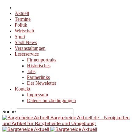
Aktuell
Termine
Politik
Wirtschaft
Sport
Stadt News
Veranstaltungen
Leserservice
Firmenportraits
Historisches
Jobs
Partnerlinks
Der Newsletter
Kontakt
Impressum
Datenschutzbedingungen
Suche
Bargteheide Aktuell.de – Neuigkeiten
und Artikel für Bargteheide und Umgebung!