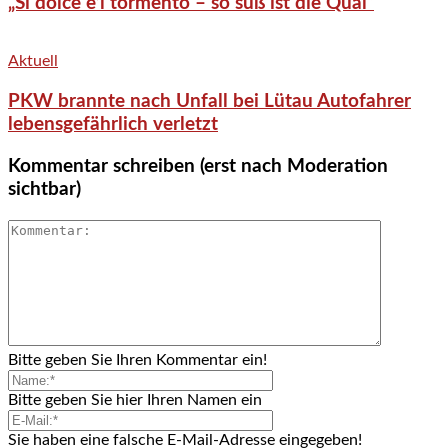
„Si dolce è’l tormento – so süß ist die Qual“
Aktuell
PKW brannte nach Unfall bei Lütau Autofahrer
lebensgefährlich verletzt
Kommentar schreiben (erst nach Moderation
sichtbar)
Bitte geben Sie Ihren Kommentar ein!
Bitte geben Sie hier Ihren Namen ein
Sie haben eine falsche E-Mail-Adresse eingegeben!