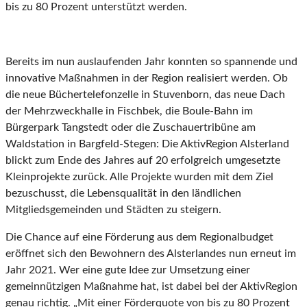
bis zu 80 Prozent unterstützt werden.
Bereits im nun auslaufenden Jahr konnten so spannende und
innovative Maßnahmen in der Region realisiert werden. Ob
die neue Büchertelefonzelle in Stuvenborn, das neue Dach
der Mehrzweckhalle in Fischbek, die Boule-Bahn im
Bürgerpark Tangstedt oder die Zuschauertribüne am
Waldstation in Bargfeld-Stegen: Die AktivRegion Alsterland
blickt zum Ende des Jahres auf 20 erfolgreich umgesetzte
Kleinprojekte zurück. Alle Projekte wurden mit dem Ziel
bezuschusst, die Lebensqualität in den ländlichen
Mitgliedsgemeinden und Städten zu steigern.
Die Chance auf eine Förderung aus dem Regionalbudget
eröffnet sich den Bewohnern des Alsterlandes nun erneut im
Jahr 2021. Wer eine gute Idee zur Umsetzung einer
gemeinnützigen Maßnahme hat, ist dabei bei der AktivRegion
genau richtig. „Mit einer Förderquote von bis zu 80 Prozent