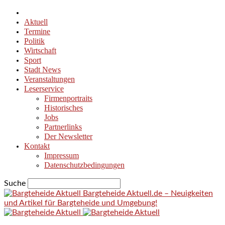
Aktuell
Termine
Politik
Wirtschaft
Sport
Stadt News
Veranstaltungen
Leserservice
Firmenportraits
Historisches
Jobs
Partnerlinks
Der Newsletter
Kontakt
Impressum
Datenschutzbedingungen
Suche
Bargteheide Aktuell.de – Neuigkeiten
und Artikel für Bargteheide und Umgebung!