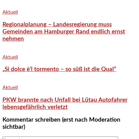
Aktuell
Regionalplanung – Landesregierung muss
Gemeinden am Hamburger Rand endlich ernst
nehmen
Aktuell
„Si dolce è’l tormento – so süß ist die Qual“
Aktuell
PKW brannte nach Unfall bei Lütau Autofahrer
lebensgefährlich verletzt
Kommentar schreiben (erst nach Moderation
sichtbar)