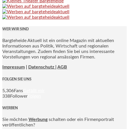
WER WIR SIND
Bargteheide Aktuell ist ein online Magazin mit aktuellen
Informationen aus Politik, Wirtschaft und regionalen
Veranstaltungen. Zudem finden Sie bei uns interessante
Vorstellungen von regional ansässigen Firmen.
Impressum
|
Datenschutz |
AGB
FOLGEN SIE UNS
5,306
Fans
Gefällt mir
338
Follower
Folgen
WERBEN
Sie möchten
Werbung
schalten oder ein Firmenportrait
veröffentlichen?