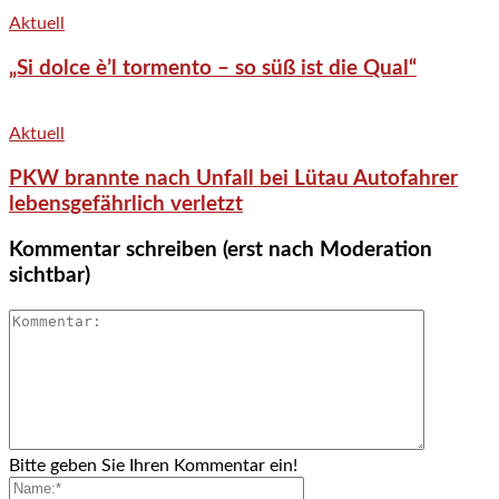
Aktuell
„Si dolce è’l tormento – so süß ist die Qual“
Aktuell
PKW brannte nach Unfall bei Lütau Autofahrer
lebensgefährlich verletzt
Kommentar schreiben (erst nach Moderation
sichtbar)
Bitte geben Sie Ihren Kommentar ein!