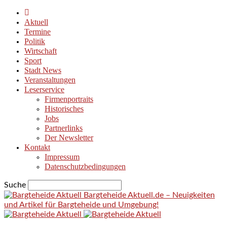
Aktuell
Termine
Politik
Wirtschaft
Sport
Stadt News
Veranstaltungen
Leserservice
Firmenportraits
Historisches
Jobs
Partnerlinks
Der Newsletter
Kontakt
Impressum
Datenschutzbedingungen
Suche
Bargteheide Aktuell.de – Neuigkeiten
und Artikel für Bargteheide und Umgebung!