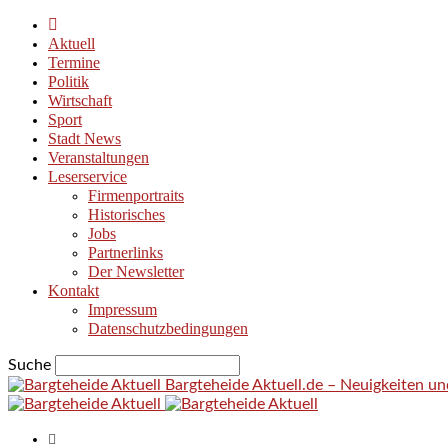
Aktuell
Termine
Politik
Wirtschaft
Sport
Stadt News
Veranstaltungen
Leserservice
Firmenportraits
Historisches
Jobs
Partnerlinks
Der Newsletter
Kontakt
Impressum
Datenschutzbedingungen
Suche
Bargteheide Aktuell.de – Neuigkeiten u