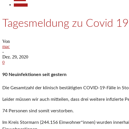
Gesellschaft
Tagesmeldung zu Covid 19
Von
mac
-
Dez. 29, 2020
0
90 Neuinfektionen seit gestern
Die Gesamtzahl der klinisch bestätigten COVID-19-Fälle in Sto
Leider müssen wir auch mitteilen, dass drei weitere infizierte 
74 Personen sind somit verstorben.
Im Kreis Stormarn (244.156 Einwohner*innen) wurden innerhalb