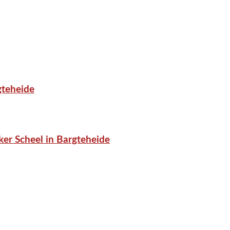
gteheide
er Scheel in Bargteheide