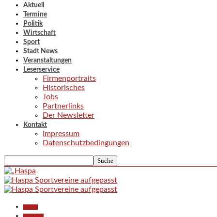
Aktuell
Termine
Politik
Wirtschaft
Sport
Stadt News
Veranstaltungen
Leserservice
Firmenportraits
Historisches
Jobs
Partnerlinks
Der Newsletter
Kontakt
Impressum
Datenschutzbedingungen
Aktuell
Allgemein