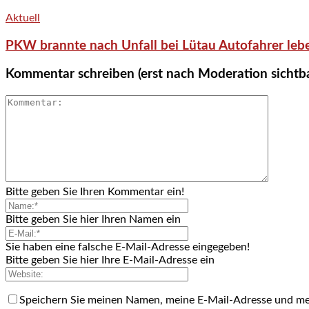
Aktuell
PKW brannte nach Unfall bei Lütau Autofahrer lebe
Kommentar schreiben (erst nach Moderation sichtb
Bitte geben Sie Ihren Kommentar ein!
Bitte geben Sie hier Ihren Namen ein
Sie haben eine falsche E-Mail-Adresse eingegeben!
Bitte geben Sie hier Ihre E-Mail-Adresse ein
Speichern Sie meinen Namen, meine E-Mail-Adresse und me