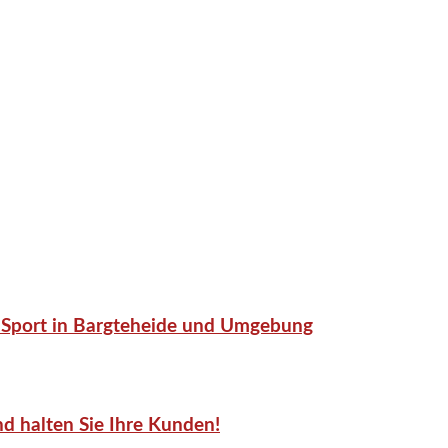
or-Sport in Bargteheide und Umgebung
d halten Sie Ihre Kunden!