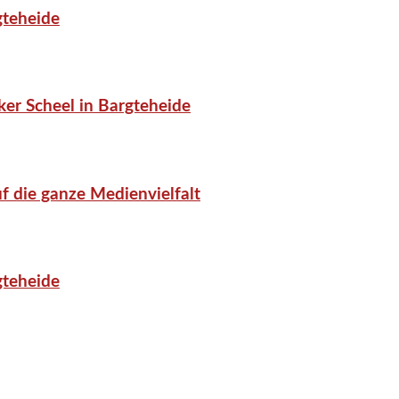
gteheide
er Scheel in Bargteheide
f die ganze Medienvielfalt
gteheide