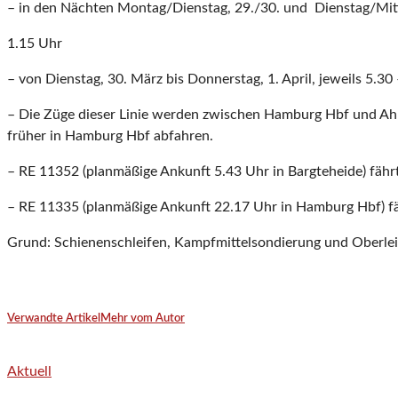
– in den Nächten Montag/Dienstag, 29./30. und Dienstag/Mitt
1.15 Uhr
– von Dienstag, 30. März bis Donnerstag, 1. April, jeweils 5
– Die Züge dieser Linie werden zwischen Hamburg Hbf und Ahren
früher in Hamburg Hbf abfahren.
– RE 11352 (planmäßige Ankunft 5.43 Uhr in Bargteheide) fährt
– RE 11335 (planmäßige Ankunft 22.17 Uhr in Hamburg Hbf) fä
Grund: Schienenschleifen, Kampfmittelsondierung und Oberle
Verwandte Artikel
Mehr vom Autor
Aktuell