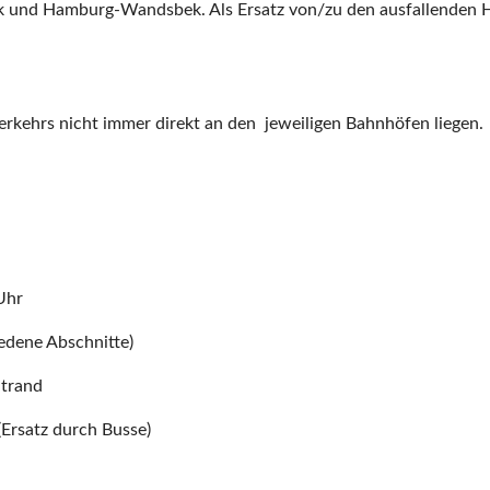
rook und Hamburg-Wandsbek. Als Ersatz von/zu den ausfallende
verkehrs nicht immer direkt an den jeweiligen Bahnhöfen liegen.
Uhr
edene Abschnitte)
Strand
Ersatz durch Busse)