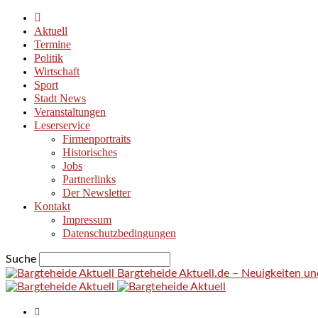
Aktuell
Termine
Politik
Wirtschaft
Sport
Stadt News
Veranstaltungen
Leserservice
Firmenportraits
Historisches
Jobs
Partnerlinks
Der Newsletter
Kontakt
Impressum
Datenschutzbedingungen
Suche
Bargteheide Aktuell.de – Neuigkeiten u