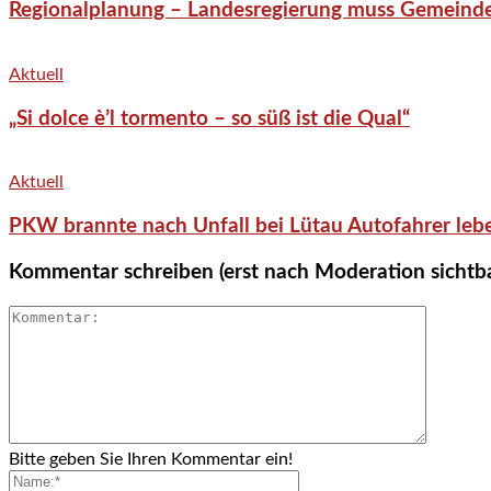
Regionalplanung – Landesregierung muss Gemeind
Aktuell
„Si dolce è’l tormento – so süß ist die Qual“
Aktuell
PKW brannte nach Unfall bei Lütau Autofahrer lebe
Kommentar schreiben (erst nach Moderation sichtb
Bitte geben Sie Ihren Kommentar ein!