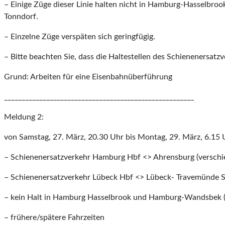
– Einige Züge dieser Linie halten nicht in Hamburg-Hasselb
Tonndorf.
– Einzelne Züge verspäten sich geringfügig.
– Bitte beachten Sie, dass die Haltestellen des Schienenersatz
Grund: Arbeiten für eine Eisenbahnüberführung
______________________________________________________
Meldung 2:
von Samstag, 27. März, 20.30 Uhr bis Montag, 29. März, 6.15 
– Schienenersatzverkehr Hamburg Hbf <> Ahrensburg (verschi
– Schienenersatzverkehr Lübeck Hbf <> Lübeck- Travemünde 
– kein Halt in Hamburg Hasselbrook und Hamburg-Wandsbek (
– frühere/spätere Fahrzeiten