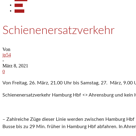
Reisen
Termine
Schienenersatzverkehr
Von
jp54
-
März 8, 2021
0
Von Freitag, 26. März, 21.00 Uhr bis Samstag, 27. März, 9.00 
Schienenersatzverkehr Hamburg Hbf <> Ahrensburg und kein H
– Zahlreiche Züge dieser Linie werden zwischen Hamburg Hbf un
Busse bis zu 29 Min. früher in Hamburg Hbf abfahren. In Ahre