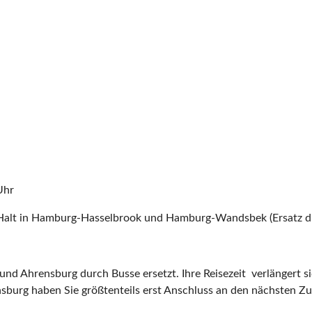
Uhr
alt in Hamburg-Hasselbrook und Hamburg-Wandsbek (Ersatz dur
d Ahrensburg durch Busse ersetzt. Ihre Reisezeit verlängert si
nsburg haben Sie größtenteils erst Anschluss an den nächsten Zu