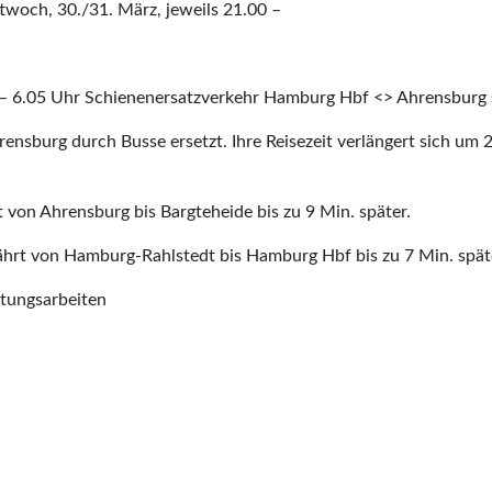
woch, 30./31. März, jeweils 21.00 –
.30 – 6.05 Uhr Schienenersatzverkehr Hamburg Hbf <> Ahrensburg 
sburg durch Busse ersetzt. Ihre Reisezeit verlängert sich um 20
 von Ahrensburg bis Bargteheide bis zu 9 Min. später.
hrt von Hamburg-Rahlstedt bis Hamburg Hbf bis zu 7 Min. spät
itungsarbeiten