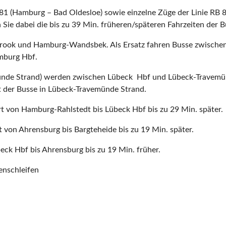
 81 (Hamburg – Bad Oldesloe) sowie einzelne Züge der Linie R
ie dabei die bis zu 39 Min. früheren/späteren Fahrzeiten der B
elbrook und Hamburg-Wandsbek. Als Ersatz fahren Busse zwisch
amburg Hbf.
nde Strand) werden zwischen Lübeck Hbf und Lübeck-Travemünde
rt der Busse in Lübeck-Travemünde Strand.
t von Hamburg-Rahlstedt bis Lübeck Hbf bis zu 29 Min. später.
 von Ahrensburg bis Bargteheide bis zu 19 Min. später.
ck Hbf bis Ahrensburg bis zu 19 Min. früher.
enschleifen