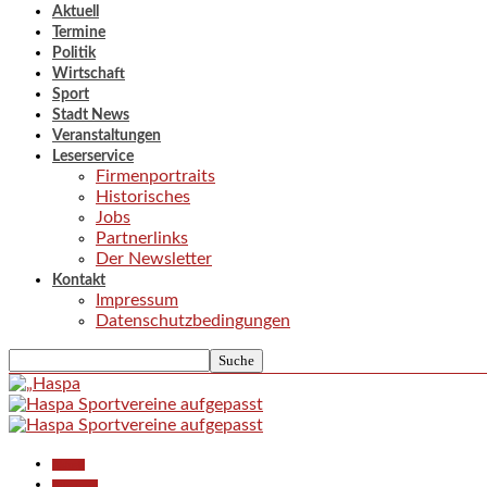
Aktuell
Termine
Politik
Wirtschaft
Sport
Stadt News
Veranstaltungen
Leserservice
Firmenportraits
Historisches
Jobs
Partnerlinks
Der Newsletter
Kontakt
Impressum
Datenschutzbedingungen
Aktuell
Allgemein