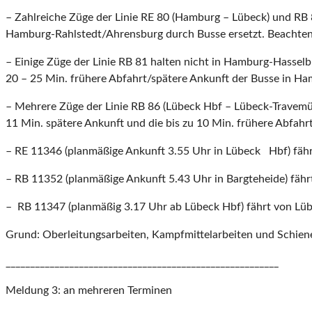
– Zahlreiche Züge der Linie RE 80 (Hamburg – Lübeck) und RB
Hamburg-Rahlstedt/Ahrensburg durch Busse ersetzt. Beachten S
– Einige Züge der Linie RB 81 halten nicht in Hamburg-Hass
20 – 25 Min. frühere Abfahrt/spätere Ankunft der Busse in H
– Mehrere Züge der Linie RB 86 (Lübeck Hbf – Lübeck-Travemü
11 Min. spätere Ankunft und die bis zu 10 Min. frühere Abfah
– RE 11346 (planmäßige Ankunft 3.55 Uhr in Lübeck Hbf) fähr
– RB 11352 (planmäßige Ankunft 5.43 Uhr in Bargteheide) fährt
– RB 11347 (planmäßig 3.17 Uhr ab Lübeck Hbf) fährt von Lübe
Grund: Oberleitungsarbeiten, Kampfmittelarbeiten und Schien
________________________________________________________
Meldung 3: an mehreren Terminen