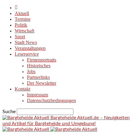
Aktuell
Termine
Politik
Wirtschaft
Sport
Stadt News
Veranstaltungen
Leserservice
Firmenportraits
Historisches
Jobs
Partnerlinks
Der Newsletter
Kontakt
Impressum
Datenschutzbedingungen
Suche
Bargteheide Aktuell.de – Neuigkeiten
und Artikel für Bargteheide und Umgebung!