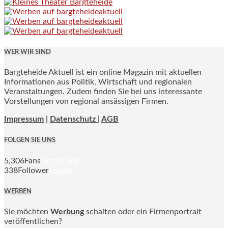
WER WIR SIND
Bargteheide Aktuell ist ein online Magazin mit aktuellen
Informationen aus Politik, Wirtschaft und regionalen
Veranstaltungen. Zudem finden Sie bei uns interessante
Vorstellungen von regional ansässigen Firmen.
Impressum
|
Datenschutz |
AGB
FOLGEN SIE UNS
5,306
Fans
Gefällt mir
338
Follower
Folgen
WERBEN
Sie möchten
Werbung
schalten oder ein Firmenportrait
veröffentlichen?