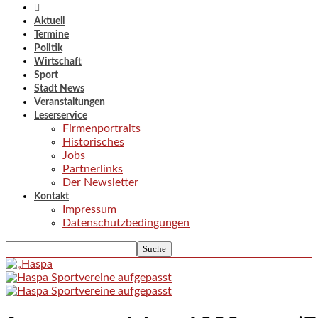
Aktuell
Termine
Politik
Wirtschaft
Sport
Stadt News
Veranstaltungen
Leserservice
Firmenportraits
Historisches
Jobs
Partnerlinks
Der Newsletter
Kontakt
Impressum
Datenschutzbedingungen