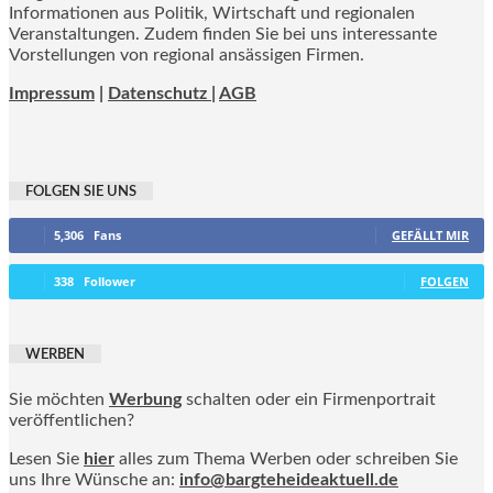
Informationen aus Politik, Wirtschaft und regionalen
Veranstaltungen. Zudem finden Sie bei uns interessante
Vorstellungen von regional ansässigen Firmen.
Impressum
|
Datenschutz |
AGB
FOLGEN SIE UNS
5,306
Fans
GEFÄLLT MIR
338
Follower
FOLGEN
WERBEN
Sie möchten
Werbung
schalten oder ein Firmenportrait
veröffentlichen?
Lesen Sie
hier
alles zum Thema Werben oder schreiben Sie
uns Ihre Wünsche an:
info@bargteheideaktuell.de