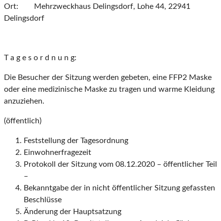
Ort: Mehrzweckhaus Delingsdorf, Lohe 44, 22941
Delingsdorf
T a g e s o r d n u n g:
Die Besucher der Sitzung werden gebeten, eine FFP2 Maske
oder eine medizinische Maske zu tragen und warme Kleidung
anzuziehen.
(öffentlich)
Feststellung der Tagesordnung
Einwohnerfragezeit
Protokoll der Sitzung vom 08.12.2020 – öffentlicher Teil
–
Bekanntgabe der in nicht öffentlicher Sitzung gefassten
Beschlüsse
Änderung der Hauptsatzung