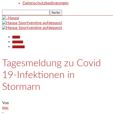
Datenschutzbedingungen
Aktuell
Allgemein
Gesellschaft
Tagesmeldung zu Covid
19-Infektionen in
Stormarn
Von
mac
-