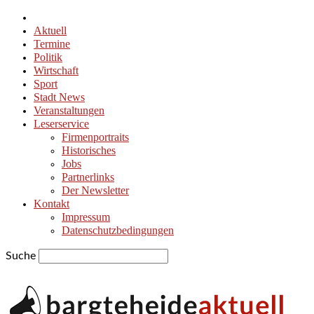
Aktuell
Termine
Politik
Wirtschaft
Sport
Stadt News
Veranstaltungen
Leserservice
Firmenportraits
Historisches
Jobs
Partnerlinks
Der Newsletter
Kontakt
Impressum
Datenschutzbedingungen
Suche