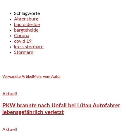
Schlagworte
Ahrensburg
bad oldesloe
bargteheide
Corona
covid 19
kreis stormarn
Stormarn
Verwandte Artikel
Mehr vom Autor
Aktuell
PKW brannte nach Unfall bei Lütau Autofahrer
lebensgefährlich verletzt
Aktuell