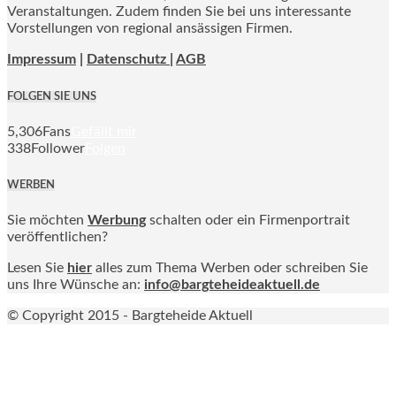
Veranstaltungen. Zudem finden Sie bei uns interessante
Vorstellungen von regional ansässigen Firmen.
Impressum
|
Datenschutz |
AGB
FOLGEN SIE UNS
5,306
Fans
Gefällt mir
338
Follower
Folgen
WERBEN
Sie möchten
Werbung
schalten oder ein Firmenportrait
veröffentlichen?
Lesen Sie
hier
alles zum Thema Werben oder schreiben Sie
uns Ihre Wünsche an:
info@bargteheideaktuell.de
© Copyright 2015 - Bargteheide Aktuell