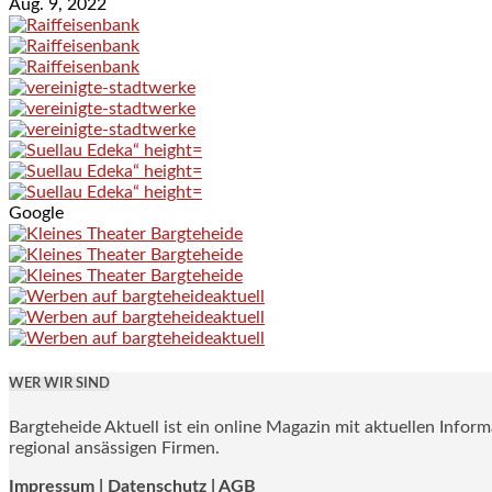
Aug. 9, 2022
Google
WER WIR SIND
Bargteheide Aktuell ist ein online Magazin mit aktuellen Infor
regional ansässigen Firmen.
Impressum
|
Datenschutz |
AGB