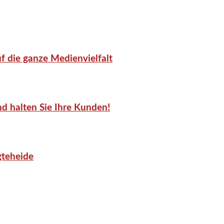
f die ganze Medienvielfalt
d halten Sie Ihre Kunden!
gteheide