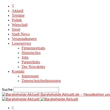
Aktuell
Termine
Politik
Wirtschaft
Sport
Stadt News
Veranstaltungen
Leserservice
Firmenportraits
Historisches
Jobs
Partnerlinks
Der Newsletter
Kontakt
Impressum
Datenschutzbedingungen
Suche
Bargteheide Aktuell.de – Neuigkeiten u