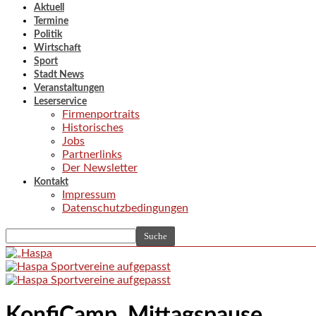
Aktuell
Termine
Politik
Wirtschaft
Sport
Stadt News
Veranstaltungen
Leserservice
Firmenportraits
Historisches
Jobs
Partnerlinks
Der Newsletter
Kontakt
Impressum
Datenschutzbedingungen
KonfiCamp_Mittagspause_