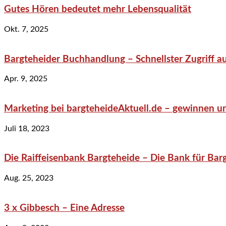
Gutes Hören bedeutet mehr Lebensqualität
Okt. 7, 2025
Bargteheider Buchhandlung – Schnellster Zugriff au
Apr. 9, 2025
Marketing bei bargteheideAktuell.de – gewinnen un
Juli 18, 2023
Die Raiffeisenbank Bargteheide – Die Bank für Bar
Aug. 25, 2023
3 x Gibbesch – Eine Adresse