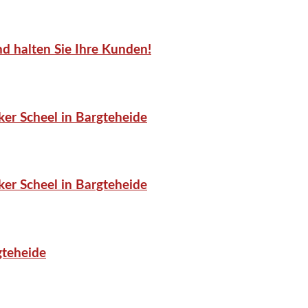
d halten Sie Ihre Kunden!
er Scheel in Bargteheide
er Scheel in Bargteheide
gteheide