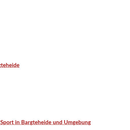
gteheide
or-Sport in Bargteheide und Umgebung