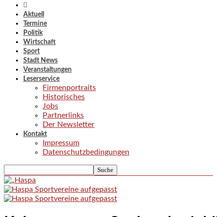
Aktuell
Termine
Politik
Wirtschaft
Sport
Stadt News
Veranstaltungen
Leserservice
Firmenportraits
Historisches
Jobs
Partnerlinks
Der Newsletter
Kontakt
Impressum
Datenschutzbedingungen