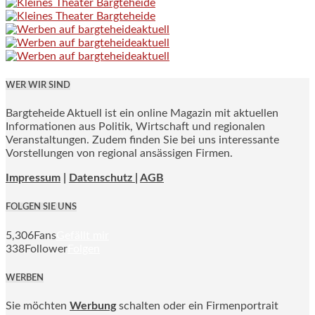
WER WIR SIND
Bargteheide Aktuell ist ein online Magazin mit aktuellen
Informationen aus Politik, Wirtschaft und regionalen
Veranstaltungen. Zudem finden Sie bei uns interessante
Vorstellungen von regional ansässigen Firmen.
Impressum
|
Datenschutz |
AGB
FOLGEN SIE UNS
5,306
Fans
Gefällt mir
338
Follower
Folgen
WERBEN
Sie möchten
Werbung
schalten oder ein Firmenportrait