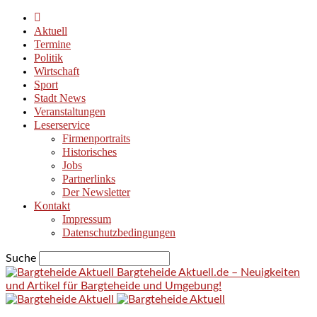
Aktuell
Termine
Politik
Wirtschaft
Sport
Stadt News
Veranstaltungen
Leserservice
Firmenportraits
Historisches
Jobs
Partnerlinks
Der Newsletter
Kontakt
Impressum
Datenschutzbedingungen
Suche
Bargteheide Aktuell.de – Neuigkeiten
und Artikel für Bargteheide und Umgebung!