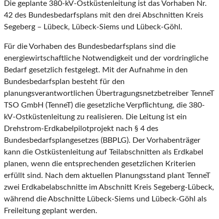
Die geplante 380-kV-Ostküstenleitung ist das Vorhaben Nr.
42 des Bundesbedarfsplans mit den drei Abschnitten Kreis
Segeberg – Lübeck, Lübeck-Siems und Lübeck-Göhl.
Für die Vorhaben des Bundesbedarfsplans sind die
energiewirtschaftliche Notwendigkeit und der vordringliche
Bedarf gesetzlich festgelegt. Mit der Aufnahme in den
Bundesbedarfsplan besteht für den
planungsverantwortlichen Übertragungsnetzbetreiber TenneT
TSO GmbH (TenneT) die gesetzliche Verpflichtung, die 380-
kV-Ostküstenleitung zu realisieren. Die Leitung ist ein
Drehstrom-Erdkabelpilotprojekt nach § 4 des
Bundesbedarfsplangesetzes (BBPLG). Der Vorhabenträger
kann die Ostküstenleitung auf Teilabschnitten als Erdkabel
planen, wenn die entsprechenden gesetzlichen Kriterien
erfüllt sind. Nach dem aktuellen Planungsstand plant TenneT
zwei Erdkabelabschnitte im Abschnitt Kreis Segeberg-Lübeck,
während die Abschnitte Lübeck-Siems und Lübeck-Göhl als
Freileitung geplant werden.