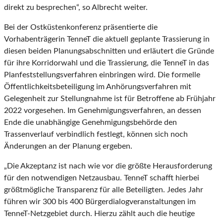
direkt zu besprechen“, so Albrecht weiter.
Bei der Ostküstenkonferenz präsentierte die
Vorhabenträgerin TenneT die aktuell geplante Trassierung in
diesen beiden Planungsabschnitten und erläutert die Gründe
für ihre Korridorwahl und die Trassierung, die TenneT in das
Planfeststellungsverfahren einbringen wird. Die formelle
Öffentlichkeitsbeteiligung im Anhörungsverfahren mit
Gelegenheit zur Stellungnahme ist für Betroffene ab Frühjahr
2022 vorgesehen. Im Genehmigungsverfahren, an dessen
Ende die unabhängige Genehmigungsbehörde den
Trassenverlauf verbindlich festlegt, können sich noch
Änderungen an der Planung ergeben.
„Die Akzeptanz ist nach wie vor die größte Herausforderung
für den notwendigen Netzausbau. TenneT schafft hierbei
größtmögliche Transparenz für alle Beteiligten. Jedes Jahr
führen wir 300 bis 400 Bürgerdialogveranstaltungen im
TenneT-Netzgebiet durch. Hierzu zählt auch die heutige