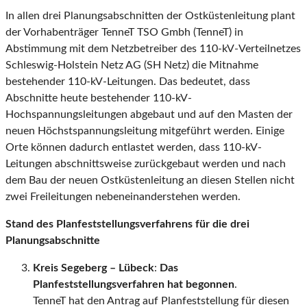
In allen drei Planungsabschnitten der Ostküstenleitung plant
der Vorhabenträger TenneT TSO Gmbh (TenneT) in
Abstimmung mit dem Netzbetreiber des 110-kV-Verteilnetzes
Schleswig-Holstein Netz AG (SH Netz) die Mitnahme
bestehender 110-kV-Leitungen. Das bedeutet, dass
Abschnitte heute bestehender 110-kV-
Hochspannungsleitungen abgebaut und auf den Masten der
neuen Höchstspannungsleitung mitgeführt werden. Einige
Orte können dadurch entlastet werden, dass 110-kV-
Leitungen abschnittsweise zurückgebaut werden und nach
dem Bau der neuen Ostküstenleitung an diesen Stellen nicht
zwei Freileitungen nebeneinanderstehen werden.
Stand des Planfeststellungsverfahrens für die drei
Planungsabschnitte
Kreis Segeberg – Lübeck
:
Das
Planfeststellungsverfahren hat begonnen
.
TenneT hat den Antrag auf Planfeststellung für diesen