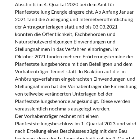
Abschnitt im 4. Quartal 2020 bei dem Amt für
Planfeststellung Energie eingereicht. Ab Anfang Januar
2021 fand die Auslegung und Internetveröffentlichung
der Antragsunterlagen statt und bis 03.03.2021
konnten die Öffentlichkeit, Fachbehörden und
Naturschutzvereinigungen Einwendungen und
Stellungnahmen in das Verfahren einbringen. Im
Oktober 2021 fanden mehrere Erörterungstermine der
Planfeststellungsbehörde mit den Beteiligten und dem
Vorhabenträger TenneT statt. In Reaktion auf die im
Anhörungsverfahren eingebrachten Einwendungen und
Stellungnahmen hat der Vorhabenträger die Einreichung
von teilweise veränderten Unterlagen bei der
Planfeststellungsbehörde angekündigt. Diese werden
voraussichtlich nochmals ausgelegt werden.
Der Vorhabenträger rechnet mit einem
Planfeststellungsbeschluss im 1. Quartal 2023 und wird
nach Erteilung eines Beschlusses zügig mit dem Bau
beginnen, denn der Leitungsabschnitt soll im 4. Quartal