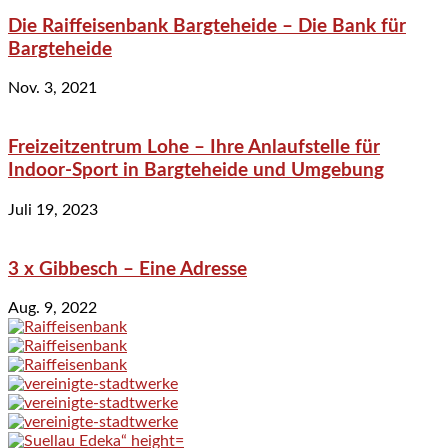
Die Raiffeisenbank Bargteheide – Die Bank für
Bargteheide
Nov. 3, 2021
Freizeitzentrum Lohe – Ihre Anlaufstelle für
Indoor-Sport in Bargteheide und Umgebung
Juli 19, 2023
3 x Gibbesch – Eine Adresse
Aug. 9, 2022