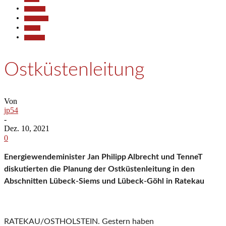
Allgemein
Gesellschaft
Termine
Wirtschaft
Ostküstenleitung
Von
jp54
-
Dez. 10, 2021
0
Energiewendeminister Jan Philipp Albrecht und TenneT
diskutierten die Planung der Ostküstenleitung in den
Abschnitten Lübeck-Siems und Lübeck-Göhl in Ratekau
RATEKAU/OSTHOLSTEIN. Gestern haben