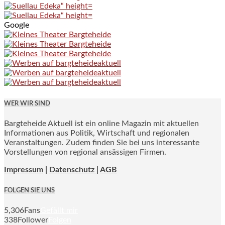
Google
WER WIR SIND
Bargteheide Aktuell ist ein online Magazin mit aktuellen
Informationen aus Politik, Wirtschaft und regionalen
Veranstaltungen. Zudem finden Sie bei uns interessante
Vorstellungen von regional ansässigen Firmen.
Impressum
|
Datenschutz |
AGB
FOLGEN SIE UNS
5,306
Fans
Gefällt mir
338
Follower
Folgen