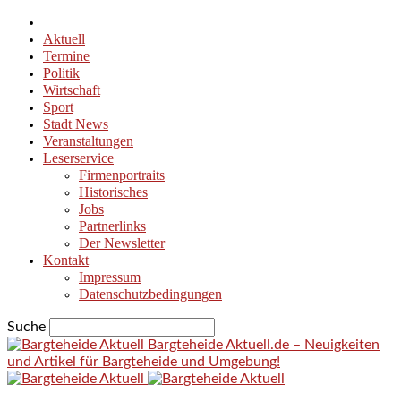
Aktuell
Termine
Politik
Wirtschaft
Sport
Stadt News
Veranstaltungen
Leserservice
Firmenportraits
Historisches
Jobs
Partnerlinks
Der Newsletter
Kontakt
Impressum
Datenschutzbedingungen
Suche
Bargteheide Aktuell.de – Neuigkeiten
und Artikel für Bargteheide und Umgebung!