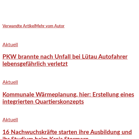
Verwandte Artikel
Mehr vom Autor
Aktuell
PKW brannte nach Unfall bei Lütau Autofahrer
lebensgefährlich verletzt
Aktuell
Kommunale Wärmeplanung, hier: Erstellung eines
integrierten Quartierskonzepts
Aktuell
16 Nachwuchskräfte starten ihre Ausbildung und