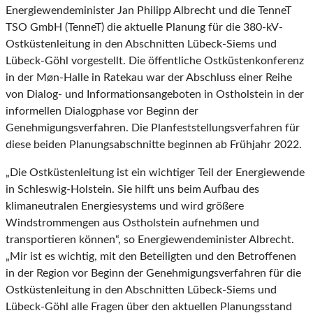
Energiewendeminister Jan Philipp Albrecht und die TenneT
TSO GmbH (TenneT) die aktuelle Planung für die 380-kV-
Ostküstenleitung in den Abschnitten Lübeck-Siems und
Lübeck-Göhl vorgestellt. Die öffentliche Ostküstenkonferenz
in der Møn-Halle in Ratekau war der Abschluss einer Reihe
von Dialog- und Informationsangeboten in Ostholstein in der
informellen Dialogphase vor Beginn der
Genehmigungsverfahren. Die Planfeststellungsverfahren für
diese beiden Planungsabschnitte beginnen ab Frühjahr 2022.
„Die Ostküstenleitung ist ein wichtiger Teil der Energiewende
in Schleswig-Holstein. Sie hilft uns beim Aufbau des
klimaneutralen Energiesystems und wird größere
Windstrommengen aus Ostholstein aufnehmen und
transportieren können“, so Energiewendeminister Albrecht.
„Mir ist es wichtig, mit den Beteiligten und den Betroffenen
in der Region vor Beginn der Genehmigungsverfahren für die
Ostküstenleitung in den Abschnitten Lübeck-Siems und
Lübeck-Göhl alle Fragen über den aktuellen Planungsstand