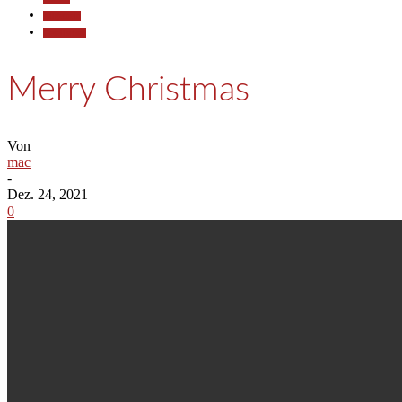
Allgemein
Gesellschaft
Merry Christmas
Von
mac
-
Dez. 24, 2021
0