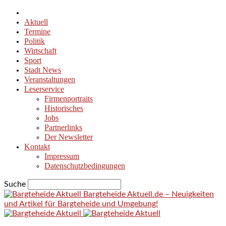
Aktuell
Termine
Politik
Wirtschaft
Sport
Stadt News
Veranstaltungen
Leserservice
Firmenportraits
Historisches
Jobs
Partnerlinks
Der Newsletter
Kontakt
Impressum
Datenschutzbedingungen
Suche
Bargteheide Aktuell.de – Neuigkeiten
und Artikel für Bargteheide und Umgebung!