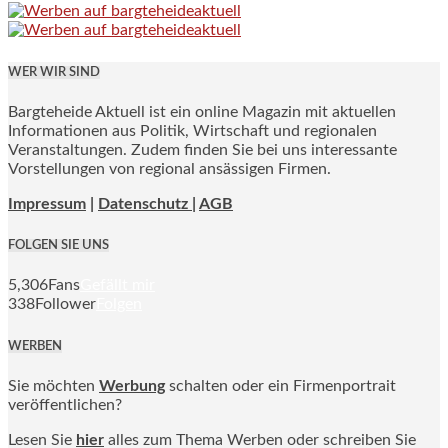
WER WIR SIND
Bargteheide Aktuell ist ein online Magazin mit aktuellen
Informationen aus Politik, Wirtschaft und regionalen
Veranstaltungen. Zudem finden Sie bei uns interessante
Vorstellungen von regional ansässigen Firmen.
Impressum
|
Datenschutz |
AGB
FOLGEN SIE UNS
5,306
Fans
Gefällt mir
338
Follower
Folgen
WERBEN
Sie möchten
Werbung
schalten oder ein Firmenportrait
veröffentlichen?
Lesen Sie
hier
alles zum Thema Werben oder schreiben Sie