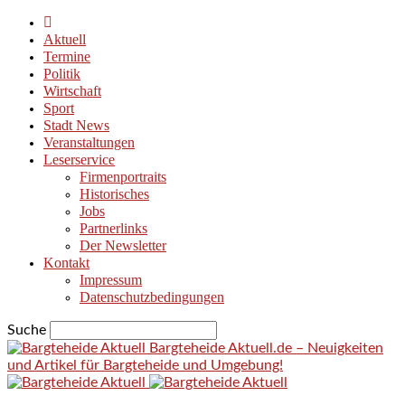
Aktuell
Termine
Politik
Wirtschaft
Sport
Stadt News
Veranstaltungen
Leserservice
Firmenportraits
Historisches
Jobs
Partnerlinks
Der Newsletter
Kontakt
Impressum
Datenschutzbedingungen
Suche
Bargteheide Aktuell.de – Neuigkeiten
und Artikel für Bargteheide und Umgebung!