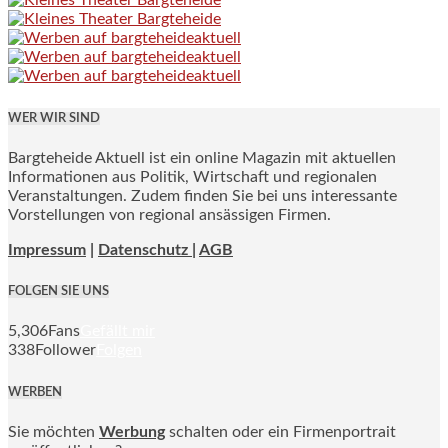
WER WIR SIND
Bargteheide Aktuell ist ein online Magazin mit aktuellen
Informationen aus Politik, Wirtschaft und regionalen
Veranstaltungen. Zudem finden Sie bei uns interessante
Vorstellungen von regional ansässigen Firmen.
Impressum
|
Datenschutz |
AGB
FOLGEN SIE UNS
5,306
Fans
Gefällt mir
338
Follower
Folgen
WERBEN
Sie möchten
Werbung
schalten oder ein Firmenportrait