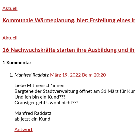
Aktuell
Kommunale Wärmeplanung, hier: Erstellung eines in
Aktuell
16 Nachwuchskräfte starten ihre Ausbildung und ih
1 Kommentar
Manfred Raddatz
März 19, 2022 Beim 20:20
Liebe Mitmensch*innen
Bargteheider Stadtverwaltung öffnet am 31.März für Kun
Und ich bin ein Kund???
Grausiger geht’s wohl nicht??!
Manfred Raddatz
ab jetzt ein Kund
Antwort