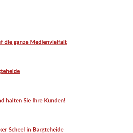
f die ganze Medienvielfalt
gteheide
d halten Sie Ihre Kunden!
er Scheel in Bargteheide