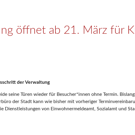
ung öffnet ab 21. März für 
schritt der Verwaltung
ide seine Türen wieder für Besucher*innen ohne Termin. Bislan
büro der Stadt kann wie bisher mit vorheriger Terminvereinbar
die Dienstleistungen von Einwohnermeldeamt, Sozialamt und St