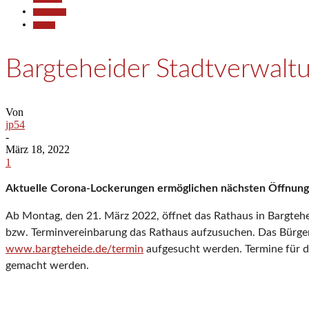
Gesellschaft
Termine
Bargteheider Stadtverwalt
Von
jp54
-
März 18, 2022
1
Aktuelle Corona-Lockerungen ermöglichen nächsten Öffnungs
Ab Montag, den 21. März 2022, öffnet das Rathaus in Bargtehe
bzw. Terminvereinbarung das Rathaus aufzusuchen. Das Bürger
www.bargteheide.de/termin
aufgesucht werden. Termine für 
gemacht werden.