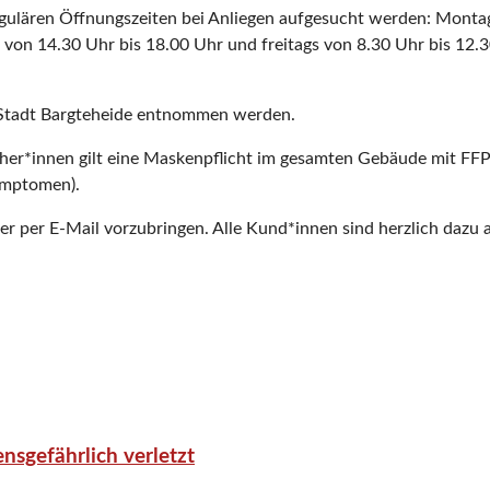
egulären Öffnungszeiten bei Anliegen aufgesucht werden: Montag
von 14.30 Uhr bis 18.00 Uhr und freitags von 8.30 Uhr bis 12.3
 Stadt Bargteheide entnommen werden.
cher*innen gilt eine Maskenpflicht im gesamten Gebäude mit FF
ymptomen).
oder per E-Mail vorzubringen. Alle Kund*innen sind herzlich daz
nsgefährlich verletzt