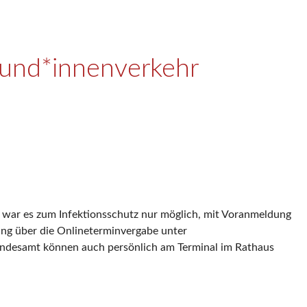
Kund*innenverkehr
g war es zum Infektionsschutz nur möglich, mit Voranmeldung
ung über die Onlineterminvergabe unter
andesamt können auch persönlich am Terminal im Rathaus