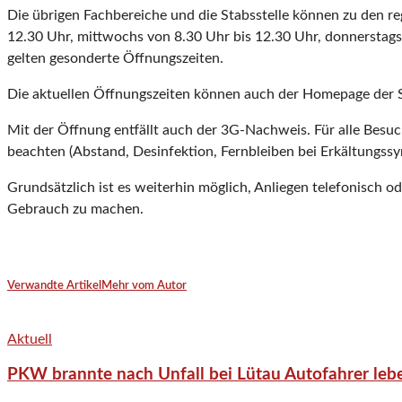
Die übrigen Fachbereiche und die Stabsstelle können zu den r
12.30 Uhr, mittwochs von 8.30 Uhr bis 12.30 Uhr, donnerstags 
gelten gesonderte Öffnungszeiten.
Die aktuellen Öffnungszeiten können auch der Homepage der
Mit der Öffnung entfällt auch der 3G-Nachweis. Für alle Besu
beachten (Abstand, Desinfektion, Fernbleiben bei Erkältungss
Grundsätzlich ist es weiterhin möglich, Anliegen telefonisch 
Gebrauch zu machen.
Verwandte Artikel
Mehr vom Autor
Aktuell
PKW brannte nach Unfall bei Lütau Autofahrer lebe