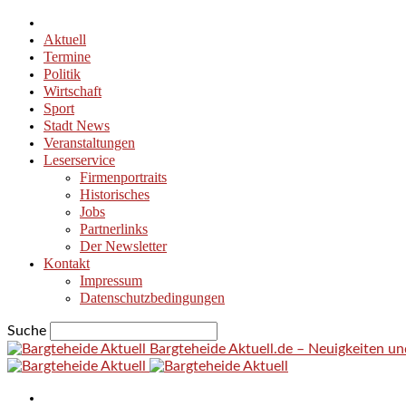
Aktuell
Termine
Politik
Wirtschaft
Sport
Stadt News
Veranstaltungen
Leserservice
Firmenportraits
Historisches
Jobs
Partnerlinks
Der Newsletter
Kontakt
Impressum
Datenschutzbedingungen
Suche
Bargteheide Aktuell.de – Neuigkeiten u