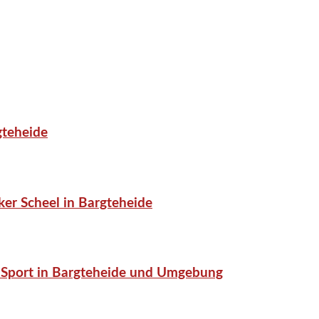
gteheide
er Scheel in Bargteheide
or-Sport in Bargteheide und Umgebung