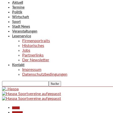
Aktuell
Termine
Politik
Wirtschaft
Sport
Stadt News
Veranstaltungen
Leserservice
Firmenportraits
Historisches
Jobs
Partnerlinks
Der Newsletter
Kontakt
Impressum
Datenschutzbedingungen
Aktuell
Allgemein